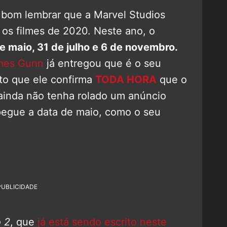
bom lembrar que a Marvel Studios
 os filmes de 2020. Neste ano, o
de maio, 31 de julho e 6 de novembro.
mes Gunn
já entregou que é o seu
sto que ele confirma
TODA HORA
que o
ainda não tenha rolado um anúncio
 pegue a data de maio, como o seu
PUBLICIDADE
 2
, que
já está sendo escrito neste