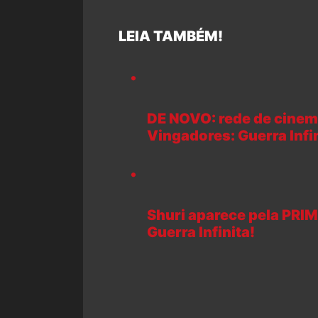
LEIA TAMBÉM!
DE NOVO: rede de cine
Vingadores: Guerra Infin
Shuri aparece pela PRI
Guerra Infinita!