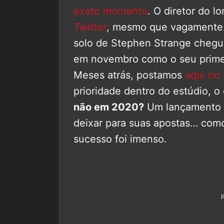
exato momento
. O diretor do l
Twitter
, mesmo que vagamente.
solo de Stephen Strange chegue
em novembro como o seu primei
Meses atrás, postamos
aqui no 
prioridade dentro do estúdio, o
não em 2020?
Um lançamento e
deixar para suas apostas… com
sucesso foi imenso.