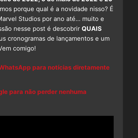
mos porque qual é a novidade nisso? É
Marvel Studios por ano até… muito e
ssão nesse post é descobrir
QUAIS
eus cronogramas de lançamentos e um
 Vem comigo!
 WhatsApp para notícias diretamente
ogle para não perder nenhuma