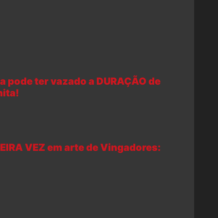
ma pode ter vazado a DURAÇÃO de
ita!
MEIRA VEZ em arte de Vingadores: