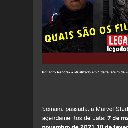
Por Jony Rendrex • atualizado em 4 de fevereiro de 2
Semana passada, a Marvel Stud
agendamentos de data:
7 de ma
novembro de 2021, 18 de fever