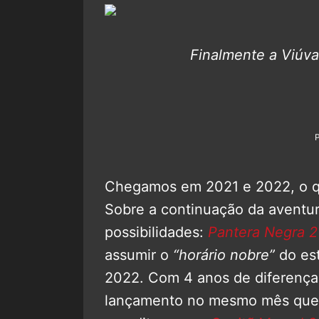
Finalmente a Viúva
Chegamos em 2021 e 2022, o qu
Sobre a continuação da aventur
possibilidades:
Pantera Negra 2
assumir o
“horário nobre”
do est
2022. Com 4 anos de diferença
lançamento no mesmo mês que