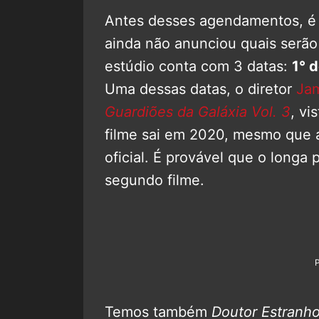
Antes desses agendamentos, é 
ainda não anunciou quais serão
estúdio conta com 3 datas:
1° 
Uma dessas datas, o diretor
Ja
Guardiões da Galáxia Vol. 3
, vi
filme sai em 2020, mesmo que 
oficial. É provável que o longa
segundo filme.
Temos também
Doutor Estranho