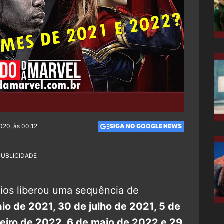
020, às 00:12
SIGA NO GOOGLE NEWS
PUBLICIDADE
ios liberou uma sequência de
io de 2021, 30 de julho de 2021, 5 de
eiro de 2022, 6 de maio de 2022 e 29