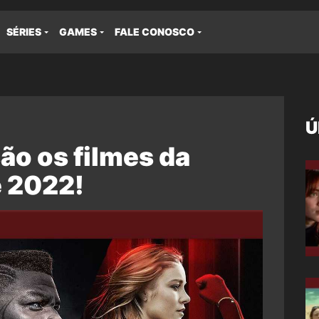
SÉRIES
GAMES
FALE CONOSCO
Ú
ão os filmes da
e 2022!