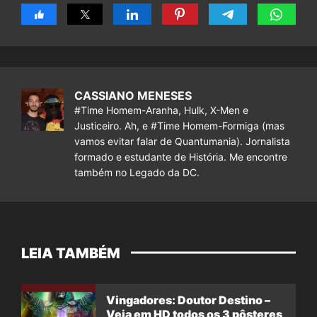
CASSIANO MENESES
#Time Homem-Aranha, Hulk, X-Men e
Justiceiro. Ah, e #Time Homem-Formiga (mas
vamos evitar falar de Quantumania). Jornalista
formado e estudante de História. Me encontre
também no Legado da DC.
LEIA TAMBÉM
Vingadores: Doutor Destino –
Veja em HD todos os 3 pôsteres