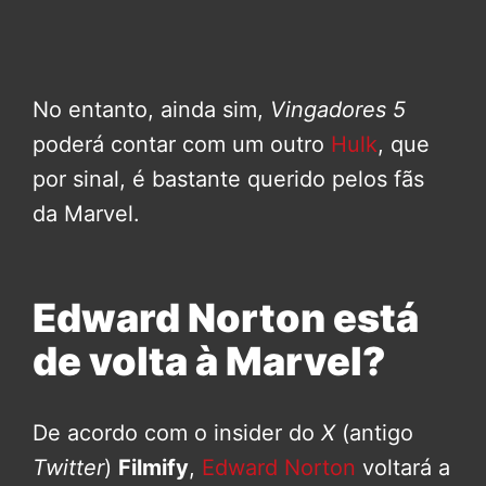
No entanto, ainda sim,
Vingadores 5
poderá contar com um outro
Hulk
, que
por sinal, é bastante querido pelos fãs
da Marvel.
Edward Norton está
de volta à Marvel?
De acordo com o insider do
X
(antigo
Twitter
)
Filmify
,
Edward Norton
voltará a