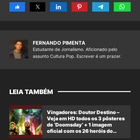
FERNANDO PIMENTA
Estudante de Jornalismo. Aficionado pelo
assunto Cultura Pop. Escrever é um prazer.
LEIA TAMBÉM
Vingadores: Doutor Destino –
Veja em HD todos os 3 pôsteres
de ‘Doomsday’ + 1 imagem
oficial com os 26 heróis do
filme