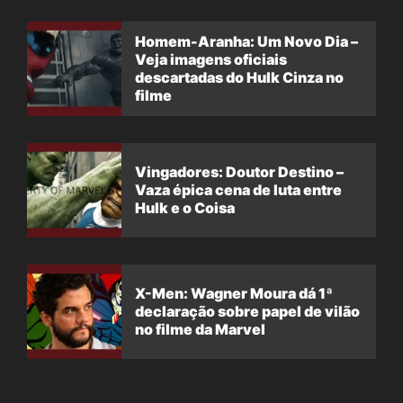
Homem-Aranha: Um Novo Dia –
Veja imagens oficiais
descartadas do Hulk Cinza no
filme
Vingadores: Doutor Destino –
Vaza épica cena de luta entre
Hulk e o Coisa
X-Men: Wagner Moura dá 1ª
declaração sobre papel de vilão
no filme da Marvel