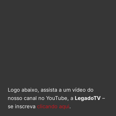
Logo abaixo, assista a um vídeo do
nosso canal no YouTube, a
LegadoTV
–
se inscreva
clicando aqui
.