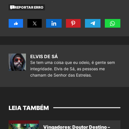
REPORTAR ERRO
ELVIS DE SÁ
Se tem uma coisa que eu odeio, é gente sem
integridade. Elvis de Sá, as pessoas me
chamam de Senhor das Estrelas.
LEIA TAMBÉM
Vingadores: Doutor Destino –