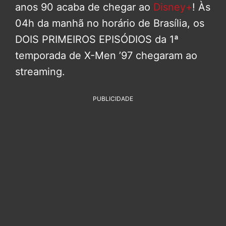
anos 90 acaba de chegar ao
Disney+
! Às
04h da manhã no horário de Brasília, os
DOIS PRIMEIROS EPISÓDIOS da 1ª
temporada de X-Men ’97 chegaram ao
streaming.
PUBLICIDADE