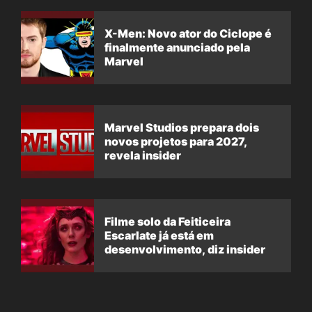
X-Men: Novo ator do Ciclope é
finalmente anunciado pela
Marvel
Marvel Studios prepara dois
novos projetos para 2027,
revela insider
Filme solo da Feiticeira
Escarlate já está em
desenvolvimento, diz insider