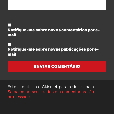
Notifique-me sobre novos comentários por e-
mail.
Notifique-me sobre novas publicações por e-
mail.
ENVIAR COMENTÁRIO
Este site utiliza o Akismet para reduzir spam.
Saiba como seus dados em comentários são
processados
.