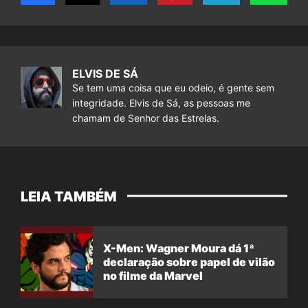
ELVIS DE SÁ
Se tem uma coisa que eu odeio, é gente sem
integridade. Elvis de Sá, as pessoas me
chamam de Senhor das Estrelas.
LEIA TAMBÉM
X-Men: Wagner Moura dá 1ª
declaração sobre papel de vilão
no filme da Marvel