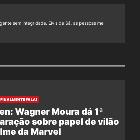
gente sem integridade. Elvis de Sá, as pessoas me
FINALMENTE FALA!
en: Wagner Moura dá 1ª
aração sobre papel de vilão
ilme da Marvel