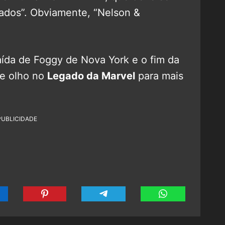
dos”. Obviamente, “Nelson &
aída de Foggy de Nova York e o fim da
de olho no
Legado da Marvel
para mais
PUBLICIDADE