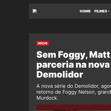
HOME
FILMES
INÍCIO
Sem Foggy, Matt
parceria na nov
Demolidor
A nova série do Demolidor, ago
retorno de Foggy Nelson, grand
Murdock.