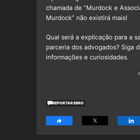
chamada de “Murdock e Associa
Murdock” não existirá mais!
Qual será a explicação para a s
parceria dos advogados? Siga 
informações e curiosidades.
REPORTAR ERRO