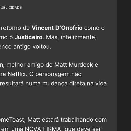
PUBLICIDADE
 retorno de
Vincent D’Onofrio
como o
mo o
Justiceiro
. Mas, infelizmente,
enco antigo voltou.
n
, melhor amigo de Matt Murdock e
na Netflix. O personagem não
o resultará numa mudança direta na vida
meToast, Matt estará trabalhando com
e em uma NOVA FIRMA, que deve ser