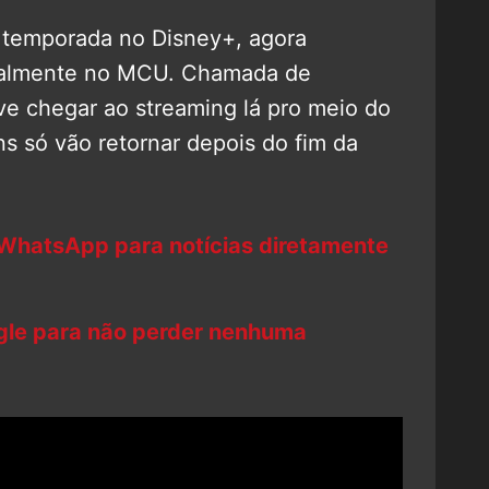
temporada no Disney+, agora
ialmente no MCU. Chamada de
eve chegar ao streaming lá pro meio do
s só vão retornar depois do fim da
 WhatsApp para notícias diretamente
ogle para não perder nenhuma