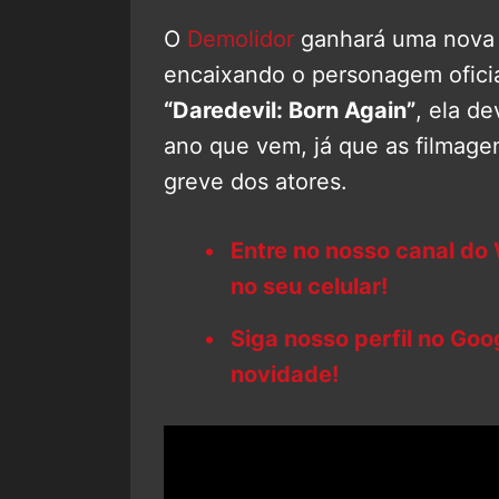
O
Demolidor
ganhará uma nova 
encaixando o personagem ofic
“Daredevil: Born Again”
, ela d
ano que vem, já que as filmagen
greve dos atores.
Entre no nosso canal do
no seu celular!
Siga nosso perfil no Go
novidade!