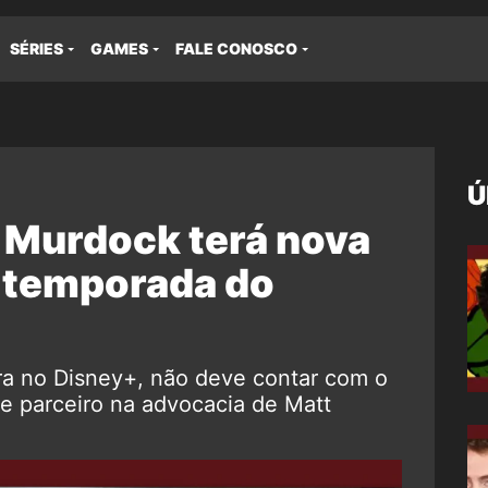
SÉRIES
GAMES
FALE CONOSCO
Ú
 Murdock terá nova
a temporada do
ra no Disney+, não deve contar com o
e parceiro na advocacia de Matt