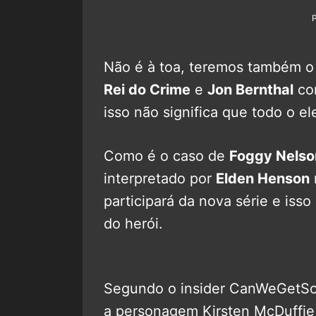
Não é à toa, teremos também o
Rei do Crime
e
Jon Bernthal
co
isso não significa que todo o el
Como é o caso de
Foggy Nelso
interpretado por
Elden Henson
participará da nova série e iss
do herói.
Segundo o insider CanWeGetSo
a personagem Kirsten McDuffi