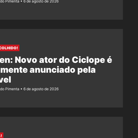
ndo Pimenta
6 de agosto de 2026
COLHIDO!
n: Novo ator do Ciclope é
lmente anunciado pela
vel
ndo Pimenta
6 de agosto de 2026
!