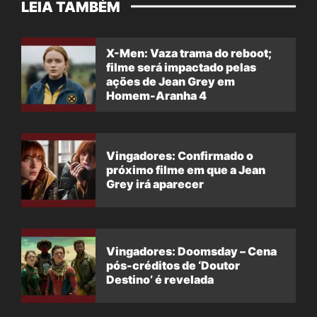
LEIA TAMBÉM
X-Men: Vaza trama do reboot;
filme será impactado pelas
ações de Jean Grey em
Homem-Aranha 4
Vingadores: Confirmado o
próximo filme em que a Jean
Grey irá aparecer
Vingadores: Doomsday – Cena
pós-créditos de ‘Doutor
Destino’ é revelada