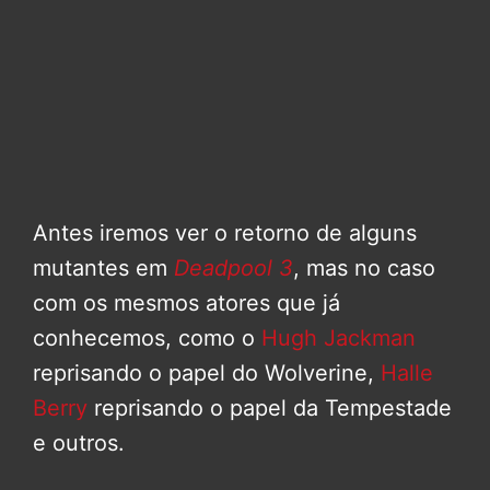
Antes iremos ver o retorno de alguns
mutantes em
Deadpool 3
, mas no caso
com os mesmos atores que já
conhecemos, como o
Hugh Jackman
reprisando o papel do Wolverine,
Halle
Berry
reprisando o papel da Tempestade
e outros.