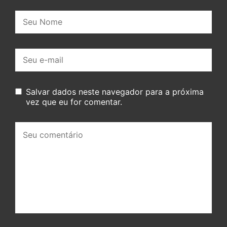
Nome:
E-
mail:
Salvar dados neste navegador para a próxima
vez que eu for comentar.
Seu
comentário: