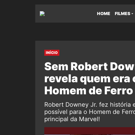
HOME
FILMES
INÍCIO
Sem Robert Down
revela quem era o
Homem de Ferro
Robert Downey Jr. fez história
possível para o Homem de Ferro
principal da Marvel!