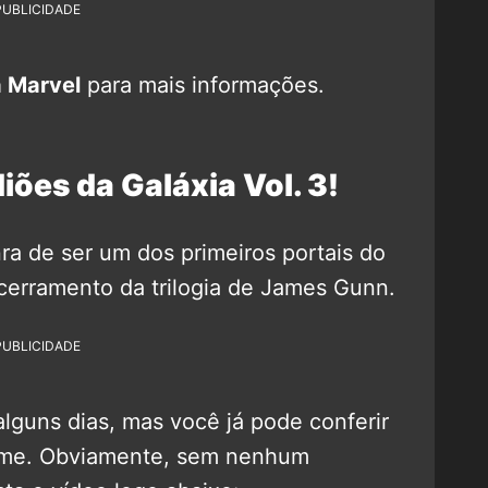
PUBLICIDADE
 Marvel
para mais informações.
ões da Galáxia Vol. 3!
ra de ser um dos primeiros portais do
encerramento da trilogia de James Gunn.
PUBLICIDADE
lguns dias, mas você já pode conferir
ilme. Obviamente, sem nenhum