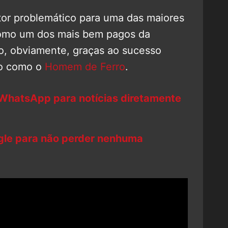
or problemático para uma das maiores
como um dos mais bem pagos da
io, obviamente, graças ao sucesso
ão como o
Homem de Ferro
.
 WhatsApp para notícias diretamente
ogle para não perder nenhuma