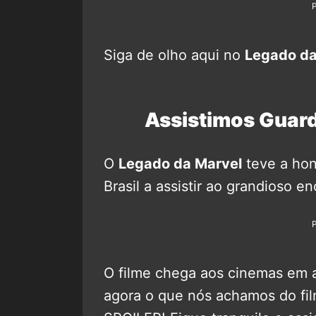
Siga de olho aqui no
Legado da
Assistimos Guardi
O
Legado da Marvel
teve a hon
Brasil a assistir ao grandioso 
O filme chega aos cinemas em a
agora o que nós achamos do f