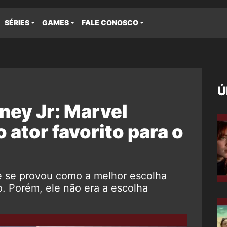
SÉRIES
GAMES
FALE CONOSCO
Ú
ey Jr: Marvel
 ator favorito para o
 e se provou como a melhor escolha
. Porém, ele não era a escolha