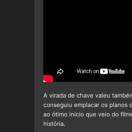
A virada de chave valeu também
conseguiu emplacar os planos d
ao ótimo início que veio do fil
história.