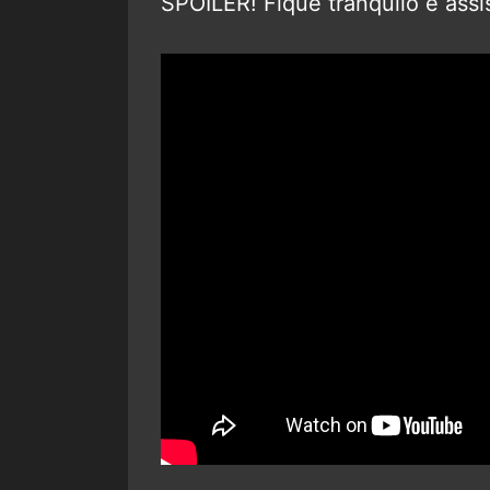
SPOILER! Fique tranquilo e assi