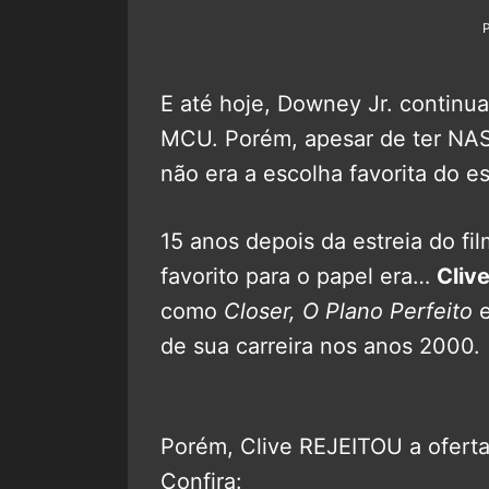
E até hoje, Downey Jr. continu
MCU. Porém, apesar de ter NASC
não era a escolha favorita do es
15 anos depois da estreia do fi
favorito para o papel era…
Cliv
como
Closer, O Plano Perfeito
de sua carreira nos anos 2000.
Porém, Clive REJEITOU a oferta
Confira: