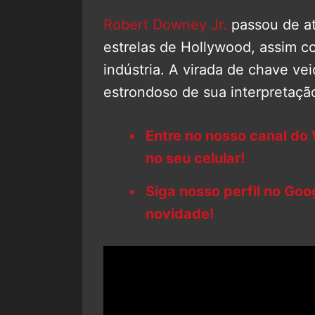
Robert Downey Jr.
passou de at
estrelas de Hollywood, assim 
indústria. A virada de chave ve
estrondoso de sua interpretaç
Entre no nosso canal do
no seu celular!
Siga nosso perfil no Go
novidade!