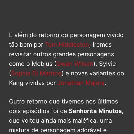
E além do retorno do personagem vivido
tão bem por
Tom Hiddleston
, iremos
revisitar outros grandes personagens
como o Mobius (
Owen Wilson
), Sylvie
(
Sophia Di Martino
) e novas variantes do
Kang vividas por
Jonathan Majors
.
Outro retorno que tivemos nos últimos
dois episódios foi da
Senhorita Minutos
,
que voltou ainda mais maléfica, uma
mistura de personagem adorável e