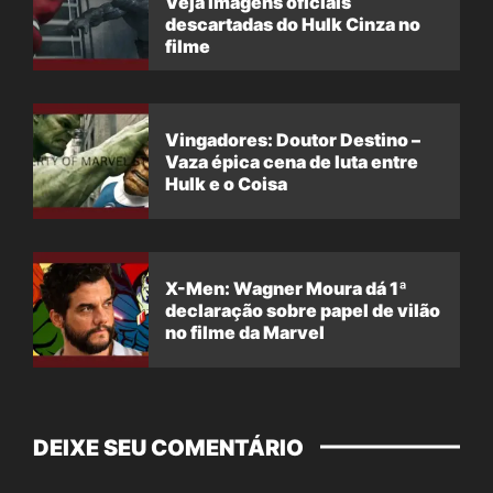
Veja imagens oficiais
descartadas do Hulk Cinza no
filme
Vingadores: Doutor Destino –
Vaza épica cena de luta entre
Hulk e o Coisa
X-Men: Wagner Moura dá 1ª
declaração sobre papel de vilão
no filme da Marvel
DEIXE SEU COMENTÁRIO