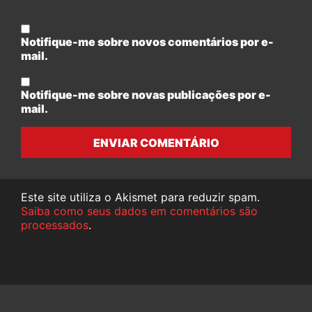
Notifique-me sobre novos comentários por e-
mail.
Notifique-me sobre novas publicações por e-
mail.
ENVIAR COMENTÁRIO
Este site utiliza o Akismet para reduzir spam.
Saiba como seus dados em comentários são
processados
.