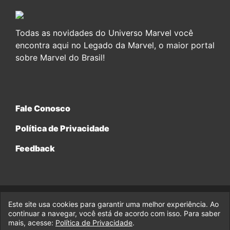
Todas as novidades do Universo Marvel você
encontra aqui no Legado da Marvel, o maior portal
sobre Marvel do Brasil!
Fale Conosco
Política de Privacidade
Feedback
Este site usa cookies para garantir uma melhor experiência. Ao
© 2017-2026 Legado da Marvel, uma empresa da Legado
continuar a navegar, você está de acordo com isso. Para saber
Enterprises.
mais, acesse:
Política de Privacidade
.