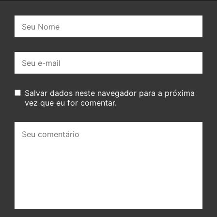
Nome:
E-
mail:
Salvar dados neste navegador para a próxima
vez que eu for comentar.
Seu
comentário: