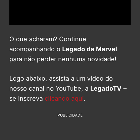
O que acharam? Continue
acompanhando o
Legado da Marvel
para não perder nenhuma novidade!
Logo abaixo, assista a um vídeo do
nosso canal no YouTube, a
LegadoTV
–
se inscreva
clicando aqui
.
PUBLICIDADE