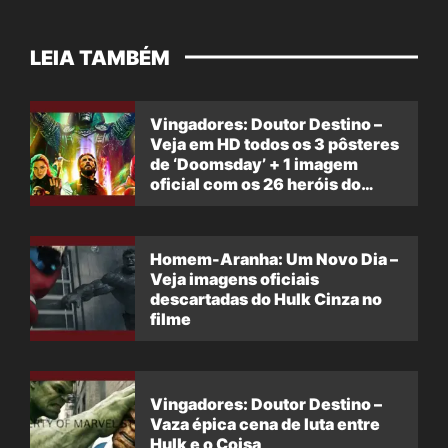
LEIA TAMBÉM
Vingadores: Doutor Destino –
Veja em HD todos os 3 pôsteres
de ‘Doomsday’ + 1 imagem
oficial com os 26 heróis do
filme
Homem-Aranha: Um Novo Dia –
Veja imagens oficiais
descartadas do Hulk Cinza no
filme
Vingadores: Doutor Destino –
Vaza épica cena de luta entre
Hulk e o Coisa