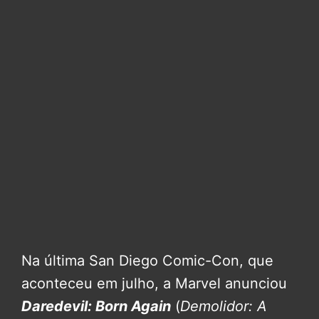
Na última San Diego Comic-Con, que
aconteceu em julho, a Marvel anunciou
Daredevil: Born Again
(
Demolidor: A