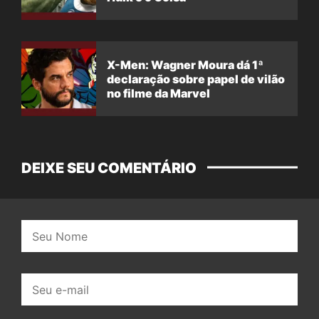
X-Men: Wagner Moura dá 1ª
declaração sobre papel de vilão
no filme da Marvel
DEIXE SEU COMENTÁRIO
Nome:
E-
mail: