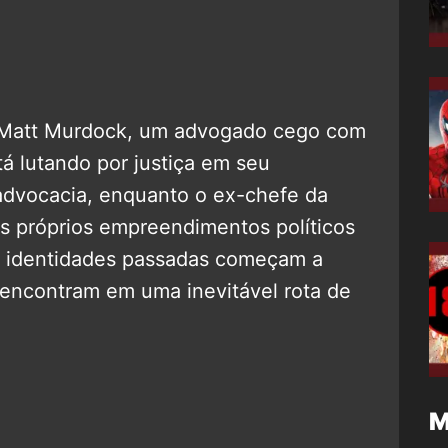
 Matt Murdock, um advogado cego com
á lutando por justiça em seu
advocacia, enquanto o ex-chefe da
us próprios empreendimentos políticos
 identidades passadas começam a
 encontram em uma inevitável rota de
M