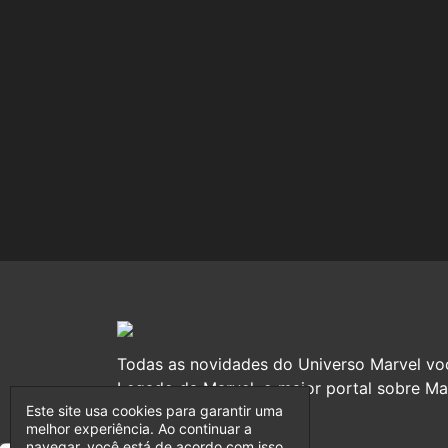
Todas as novidades do Universo Marvel vo
Legado da Marvel, o maior portal sobre Mar
Este site usa cookies para garantir uma
melhor experiência. Ao continuar a
navegar, você está de acordo com isso.