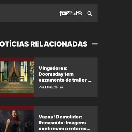
OTÍCIAS RELACIONADAS
Vingadores:
Doomsday tem
vazamento de trailer e
fãs esperam versão
Por Elvis de Sá
completa
Vazou! Demolidor:
Renascido: Imagens
confirmam o retorno