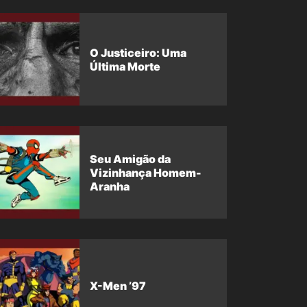
O Justiceiro: Uma
Última Morte
Seu Amigão da
Vizinhança Homem-
Aranha
X-Men ’97