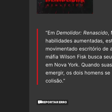
“Em
Demolidor: Renascido
,
habilidades aumentadas, est
movimentado escritório de 
máfia Wilson Fisk busca se
em Nova York. Quando suas
emergir, os dois homens se
colisão.”
REPORTAR ERRO