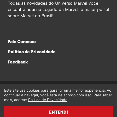
Todas as novidades do Universo Marvel você
encontra aqui no Legado da Marvel, o maior portal
sobre Marvel do Brasil!
Fale Conosco
Política de Privacidade
Feedback
Este site usa cookies para garantir uma melhor experiência. Ao
© 2017-2026 Legado da Marvel, uma empresa da Legado
continuar a navegar, você está de acordo com isso. Para saber
Enterprises.
mais, acesse:
Política de Privacidade
.
fabiolobo
ENTENDI