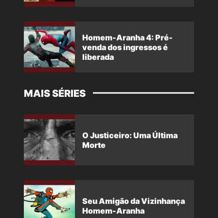
Homem-Aranha 4: Pré-
venda dos ingressos é
liberada
MAIS SÉRIES
O Justiceiro: Uma Última
Morte
Seu Amigão da Vizinhança
Homem-Aranha