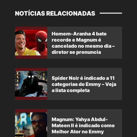
NOTÍCIAS RELACIONADAS
Homem-Aranha 4 bate
recorde e Magnum é
cancelado no mesmo dia –
diretor se pronuncia
Spider Noir é indicado a 11
categorias do Emmy – Veja
a lista completa
Magnum: Yahya Abdul-
Mateen II é indicado como
Melhor Ator no Emmy