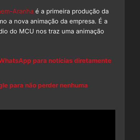
mem-Aranha
é a primeira produção da
omo a nova animação da empresa. É a
údio do MCU nos traz uma animação
 WhatsApp para notícias diretamente
ogle para não perder nenhuma