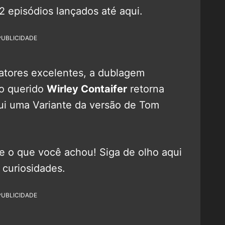
s 2 episódios lançados até aqui.
PUBLICIDADE
 atores excelentes, a dublagem
 o querido
Wirley Contaifer
retorna
ui uma Variante da versão de Tom
nte o que você achou! Siga de olho aqui
 curiosidades.
PUBLICIDADE