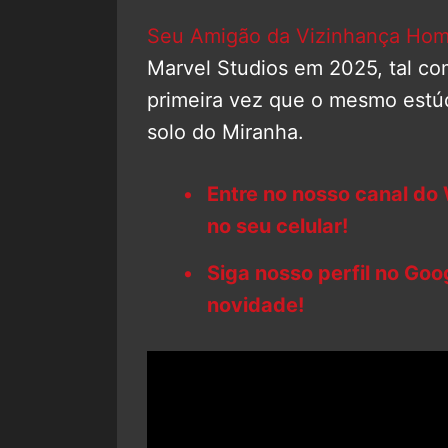
Seu Amigão da Vizinhança Ho
Marvel Studios em 2025, tal c
primeira vez que o mesmo est
solo do Miranha.
Entre no nosso canal do
no seu celular!
Siga nosso perfil no Go
novidade!