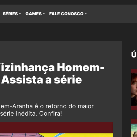
SÉRIES
GAMES
FALE CONOSCO
Ú
Vizinhança Homem-
Assista a série
em-Aranha é o retorno do maior
érie inédita. Confira!