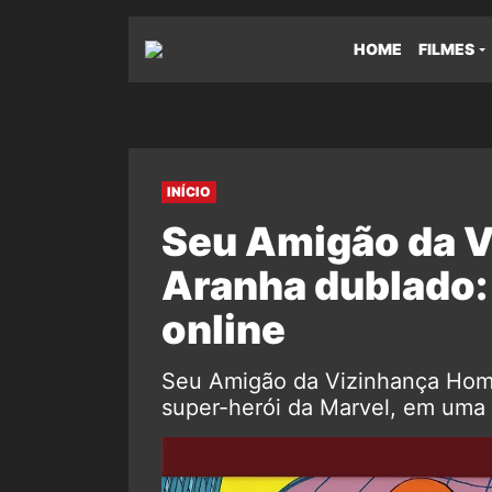
HOME
FILMES
INÍCIO
Seu Amigão da 
Aranha dublado: 
online
Seu Amigão da Vizinhança Hom
super-herói da Marvel, em uma s