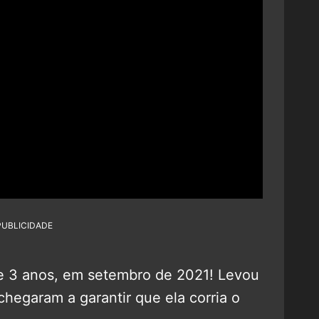
PUBLICIDADE
de 3 anos, em setembro de 2021! Levou
hegaram a garantir que ela corria o