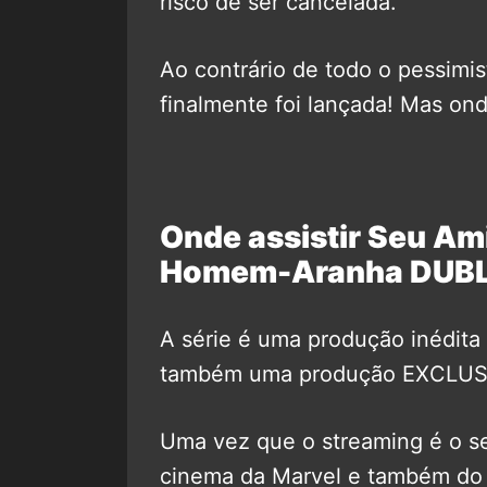
risco de ser cancelada.
Ao contrário de todo o pessimis
finalmente foi lançada! Mas on
Onde assistir Seu Am
Homem-Aranha DUB
A série é uma produção inédita 
também uma produção EXCLUSIV
Uma vez que o streaming é o ser
cinema da Marvel e também do u