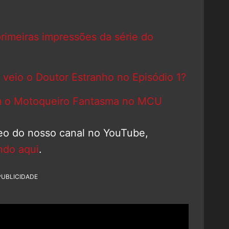
primeiras impressões da série do
eio o Doutor Estranho no Episódio 1?
om o Motoqueiro Fantasma no MCU
deo do nosso canal no YouTube,
ndo aqui
.
PUBLICIDADE