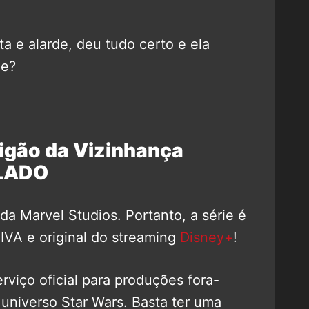
ta e alarde, deu tudo certo e ela
de?
igão da Vizinhança
LADO
da Marvel Studios. Portanto, a série é
A e original do streaming
Disney+
!
viço oficial para produções fora-
niverso Star Wars. Basta ter uma