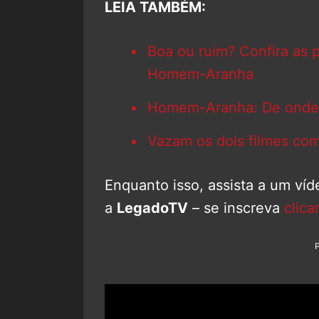
LEIA TAMBÉM:
Boa ou ruim? Confira as 
Homem-Aranha
Homem-Aranha: De onde v
Vazam os dois filmes c
Enquanto isso, assista a um ví
a
LegadoTV
– se inscreva
clica