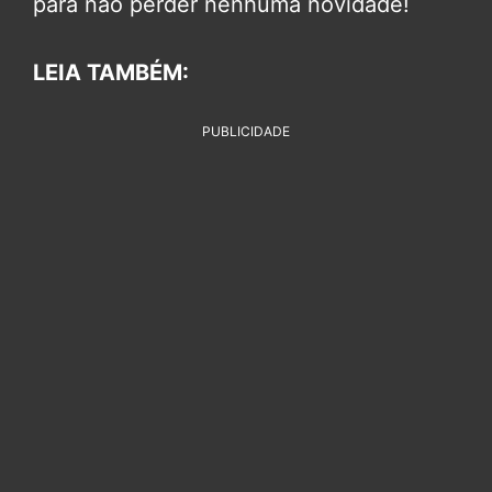
para não perder nenhuma novidade!
LEIA TAMBÉM:
PUBLICIDADE