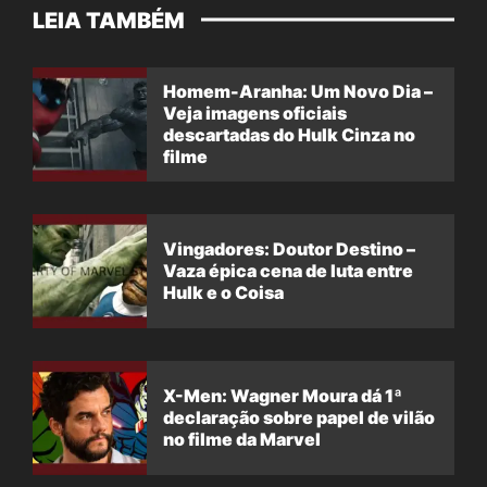
LEIA TAMBÉM
Homem-Aranha: Um Novo Dia –
Veja imagens oficiais
descartadas do Hulk Cinza no
filme
Vingadores: Doutor Destino –
Vaza épica cena de luta entre
Hulk e o Coisa
X-Men: Wagner Moura dá 1ª
declaração sobre papel de vilão
no filme da Marvel