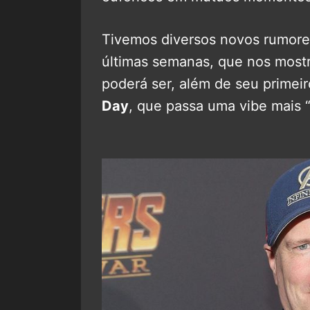
Tivemos diversos novos rumor
últimas semanas, que nos mostr
poderá ser, além de seu primeir
Day
, que passa uma vibe mais “