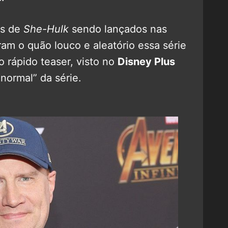
es de
She-Hulk
sendo lançados nas
am o quão louco e aleatório essa série
o rápido teaser, visto no
Disney Plus
normal” da série.