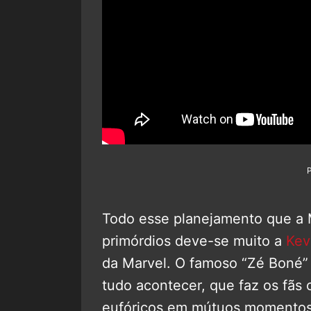
Todo esse planejamento que a 
primórdios deve-se muito a
Kev
da Marvel. O famoso “Zé Boné” 
tudo acontecer, que faz os fãs 
eufóricos em mútuos momentos