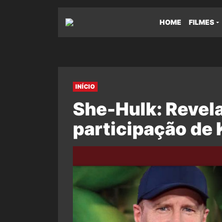
HOME
FILMES
INÍCIO
She-Hulk: Revel
participação de 