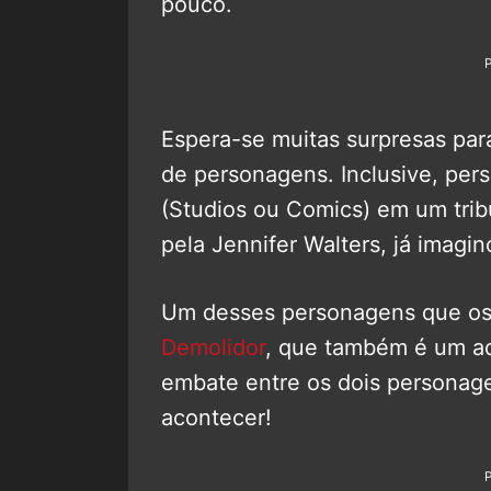
pouco.
Espera-se muitas surpresas para
de personagens. Inclusive, pe
(Studios ou Comics) em um tri
pela Jennifer Walters, já imagi
Um desses personagens que os
Demolidor
, que também é um ad
embate entre os dois personagen
acontecer!