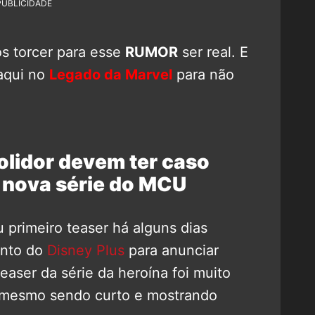
PUBLICIDADE
os torcer para esse
RUMOR
ser real. E
 aqui no
Legado da Marvel
para não
lidor devem ter caso
 nova série do MCU
primeiro teaser há alguns dias
ento do
Disney Plus
para anunciar
easer da série da heroína foi muito
, mesmo sendo curto e mostrando