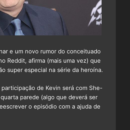
nar e um novo rumor do conceituado
no Reddit, afirma (mais uma vez) que
ão super especial na série da heroína.
a participação de Kevin será com She-
a quarta parede (algo que deverá ser
 reescrever o episódio com a ajuda de