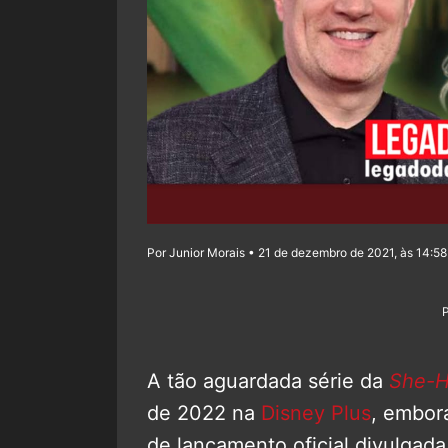
Por Junior Morais • 21 de dezembro de 2021, às 14:58
A tão aguardada série da
She-H
de 2022 na
Disney Plus
, embor
de lançamento oficial divulgada