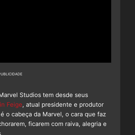
PUBLICIDADE
Marvel Studios tem desde seus
in Feige
, atual presidente e produtor
é o cabeça da Marvel, o cara que faz
chorarem, ficarem com raiva, alegria e
.