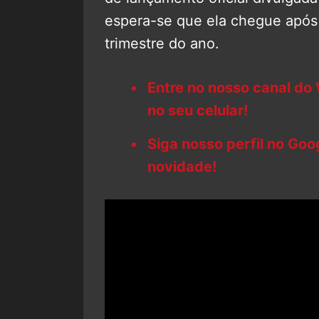
espera-se que ela chegue apó
trimestre do ano.
Entre no nosso canal do
no seu celular!
Siga nosso perfil no Go
novidade!