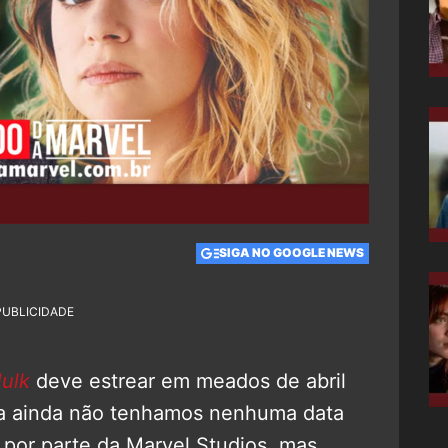
SIGA NO GOOGLE NEWS
PUBLICIDADE
ulk
deve estrear em meados de abril
a ainda não tenhamos nenhuma data
 por parte da Marvel Studios, mas