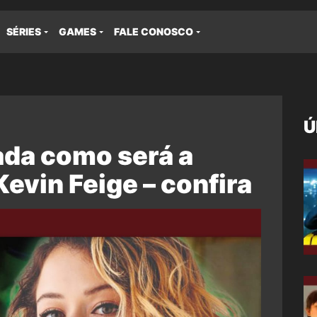
SÉRIES
GAMES
FALE CONOSCO
Ú
ada como será a
Kevin Feige – confira