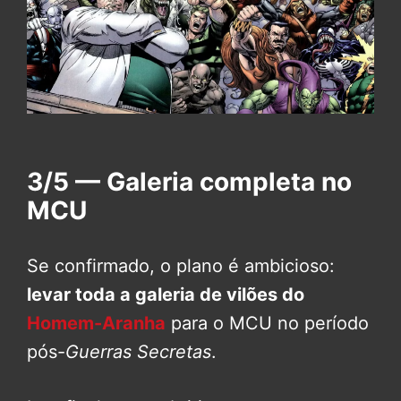
3/5 — Galeria completa no
MCU
Se confirmado, o plano é ambicioso:
levar toda a galeria de vilões do
Homem-Aranha
para o MCU no período
pós-
Guerras Secretas
.