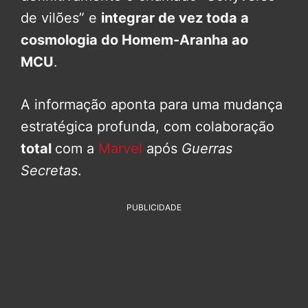
de vilões” e
integrar de vez toda a
cosmologia do Homem-Aranha ao
MCU
.
A informação aponta para uma mudança
estratégica profunda, com colaboração
total
com a
Marvel
após
Guerras
Secretas
.
PUBLICIDADE