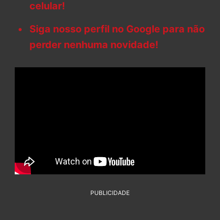
celular!
Siga nosso perfil no Google para não
perder nenhuma novidade!
PUBLICIDADE