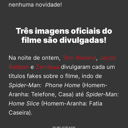
nenhuma novidade!
Três imagens oficiais do
filme são divulgadas!
Na noite de ontem,
Tom Holland
,
Jacob
Batalon
e
Zendaya
divulgaram cada um
títulos fakes sobre o filme, indo de
Spider-Man: Phone Home
(Homem-
Aranha: Telefone, Casa) até
Spider-Man:
Home Slice
(Homem-Aranha: Fatia
Caseira).
PUBLICIDADE