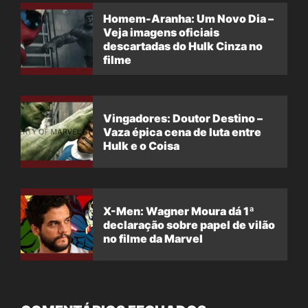
Homem-Aranha: Um Novo Dia –
Veja imagens oficiais
descartadas do Hulk Cinza no
filme
Vingadores: Doutor Destino –
Vaza épica cena de luta entre
Hulk e o Coisa
X-Men: Wagner Moura dá 1ª
declaração sobre papel de vilão
no filme da Marvel