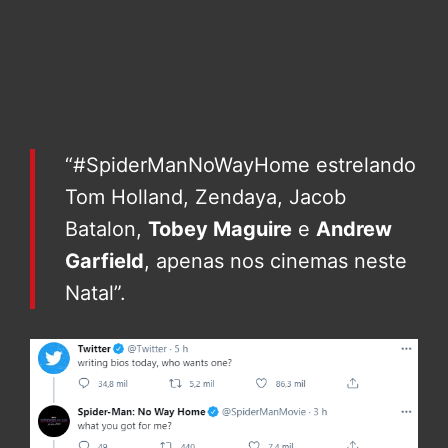
“#SpiderManNoWayHome estrelando
Tom Holland, Zendaya, Jacob
Batalon,
Tobey Maguire
e
Andrew
Garfield
, apenas nos cinemas neste
Natal”.