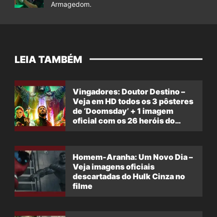
Armagedom.
LEIA TAMBÉM
Vingadores: Doutor Destino –
Veja em HD todos os 3 pôsteres
de ‘Doomsday’ + 1 imagem
oficial com os 26 heróis do
filme
Homem-Aranha: Um Novo Dia –
Veja imagens oficiais
descartadas do Hulk Cinza no
filme