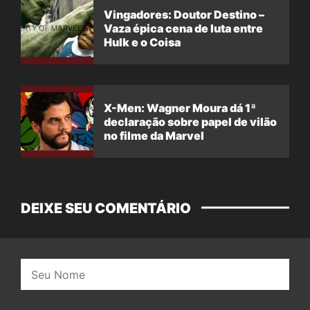
Vingadores: Doutor Destino –
Vaza épica cena de luta entre
Hulk e o Coisa
X-Men: Wagner Moura dá 1ª
declaração sobre papel de vilão
no filme da Marvel
DEIXE SEU COMENTÁRIO
Nome: