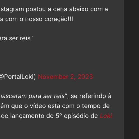
Instagram postou a cena abaixo com a
ca com o nosso coração!!!
ra ser reis”
Z
(@PortalLoki)
November 2, 2023
nasceram para ser reis”
, se referindo à
mbém que o vídeo está com o tempo de
 de lançamento do 5° episódio de
Loki