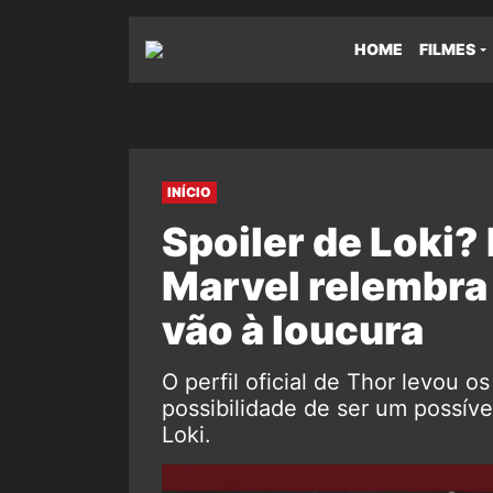
HOME
FILMES
INÍCIO
Spoiler de Loki? P
Marvel relembra 
vão à loucura
O perfil oficial de Thor levou o
possibilidade de ser um possíve
Loki.