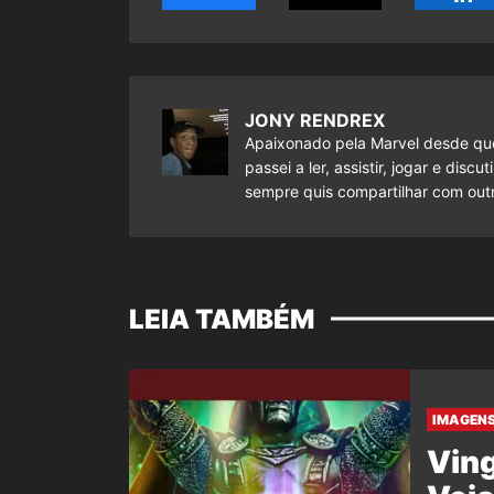
JONY RENDREX
Apaixonado pela Marvel desde que
passei a ler, assistir, jogar e dis
sempre quis compartilhar com outr
LEIA TAMBÉM
IMAGENS
Ving