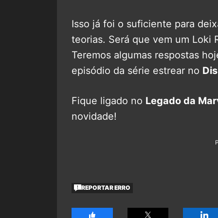
Isso já foi o suficiente para dei
teorias. Será que vem um Loki 
Teremos algumas respostas hoje
episódio da série estrear no
Di
Fique ligado no
Legado da Mar
novidade!
REPORTAR ERRO