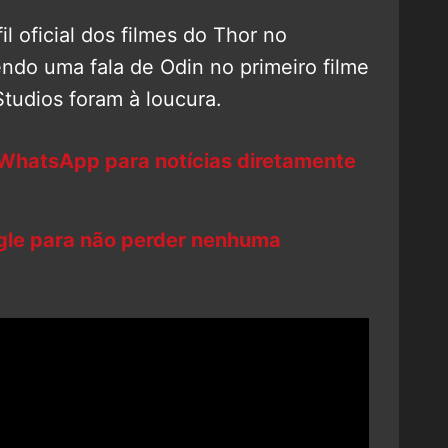
fil oficial dos filmes do Thor no
endo uma fala de Odin no primeiro filme
Studios foram à loucura.
 WhatsApp para notícias diretamente
ogle para não perder nenhuma