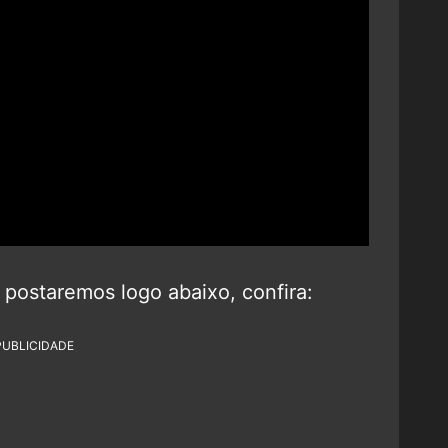
postaremos logo abaixo, confira:
PUBLICIDADE