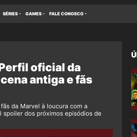
SÉRIES
GAMES
FALE CONOSCO
Ú
erfil oficial da
cena antiga e fãs
s fãs da Marvel à loucura com a
l spoiler dos próximos episódios de