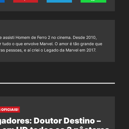
 assisti Homem de Ferro 2 no cinema. Desde 2010,
cutir tudo o que envolve Marvel. O amor é tão grande que
as pessoas, e aí criei o Legado da Marvel em 2017.
 OFICIAIS!
adores: Doutor Destino –