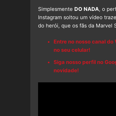
Simplesmente
DO NADA
, o per
Instagram soltou um vídeo traz
do herói, que os fãs da Marvel 
Entre no nosso canal do
no seu celular!
Siga nosso perfil no Go
novidade!