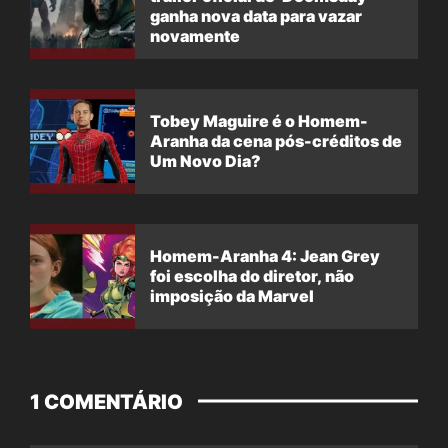
ganha nova data para vazar
novamente
Tobey Maguire é o Homem-
Aranha da cena pós-créditos de
Um Novo Dia?
Homem-Aranha 4: Jean Grey
foi escolha do diretor, não
imposição da Marvel
1 COMENTÁRIO