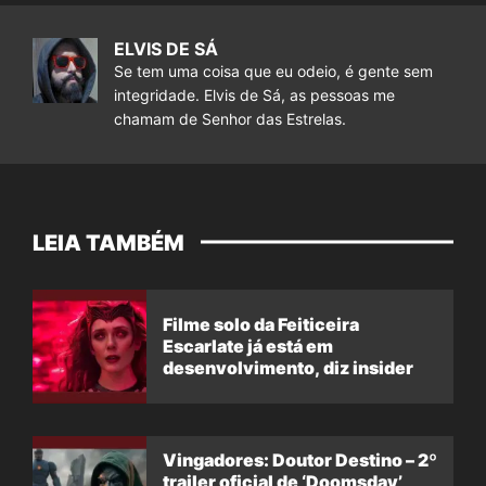
ELVIS DE SÁ
Se tem uma coisa que eu odeio, é gente sem
integridade. Elvis de Sá, as pessoas me
chamam de Senhor das Estrelas.
LEIA TAMBÉM
Filme solo da Feiticeira
Escarlate já está em
desenvolvimento, diz insider
Vingadores: Doutor Destino – 2º
trailer oficial de ‘Doomsday’