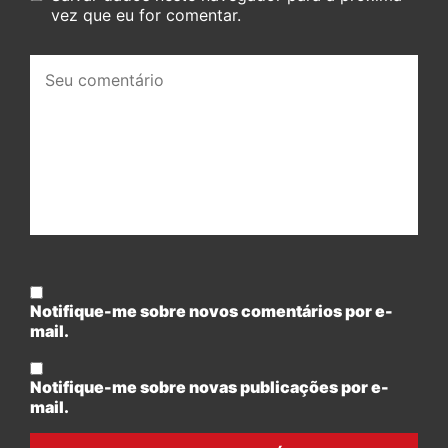
vez que eu for comentar.
Seu
comentário:
Notifique-me sobre novos comentários por e-
mail.
Notifique-me sobre novas publicações por e-
mail.