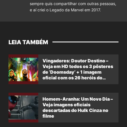
sempre quis compartilhar com outras pessoas,
e aí criei o Legado da Marvel em 2017.
LEIA TAMBÉM
Vingadores: Doutor Destino –
Veja em HD todos os 3 pôsteres
de ‘Doomsday’ + 1 imagem
oficial com os 26 heróis do
filme
Homem-Aranha: Um Novo Dia –
Veja imagens oficiais
descartadas do Hulk Cinza no
filme