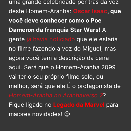
uma grande celebridade por trás da voz
deste Homem-Aranha:
Oscar Isaac
, que
você deve conhecer como o Poe
Dameron da franquia Star Wars!
A
gente
já havia noticiado
que ele estaria
no filme fazendo a voz do Miguel, mas
agora você tem a descrição da cena
aqui. Será que o Homem-Aranha 2099
vai ter o seu próprio filme solo, ou
melhor, será que ele É o protagonista de
Homem-Aranha no Aranhaverso 2
?
Fique ligado no
Legado da Marvel
para
maiores novidades! 😉