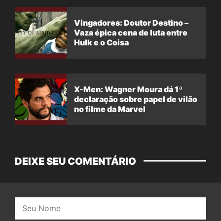
Vingadores: Doutor Destino –
Vaza épica cena de luta entre
Hulk e o Coisa
X-Men: Wagner Moura dá 1ª
declaração sobre papel de vilão
no filme da Marvel
DEIXE SEU COMENTÁRIO
Nome: