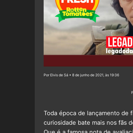
Por Elvis de Sá • 8 de junho de 2021, às 19:36
Toda época de lançamento de fi
curiosidade bate mais nos fãs d
Que é a famosa nota de avaliaçã