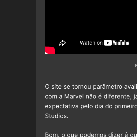
O site se tornou parâmetro avali
com a Marvel não é diferente, j
expectativa pelo dia do primei
Studios.
Bom, o que podemos dizer é que