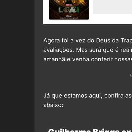
Agora foi a vez do Deus da Tra
avaliações. Mas será que é rea
amanhã e venha conferir nossas 
Já que estamos aqui, confira as
abaixo:
Guilherme Briggs exp