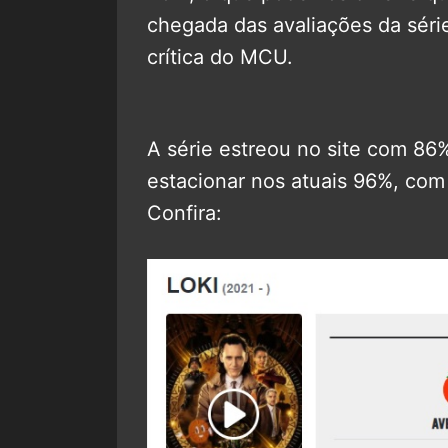
chegada das avaliações da séri
crítica do MCU.
A série estreou no site com 86%
estacionar nos atuais 96%, com d
Confira: