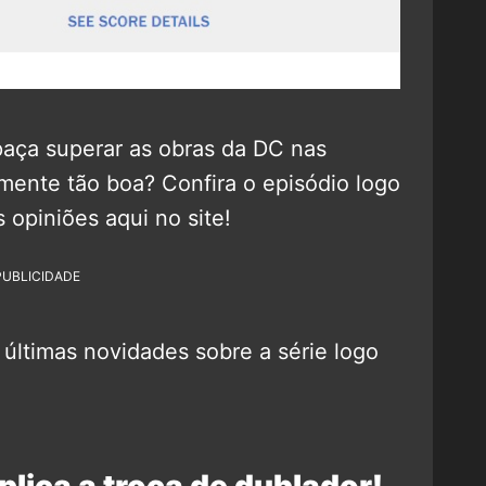
paça superar as obras da DC nas
lmente tão boa? Confira o episódio logo
opiniões aqui no site!
PUBLICIDADE
 últimas novidades sobre a série logo
lica a troca de dublador!