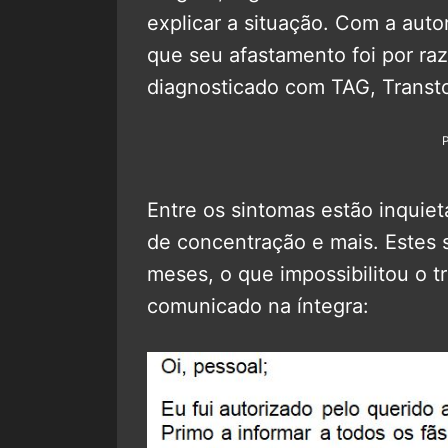
explicar a situação. Com a auto
que seu afastamento foi por ra
diagnosticado com TAG, Transt
Entre os sintomas estão inquietaç
de concentração e mais. Estes 
meses, o que impossibilitou o t
comunicado na íntegra: