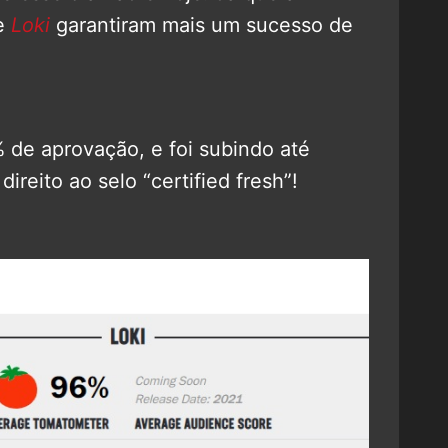
e
Loki
garantiram mais um sucesso de
 de aprovação, e foi subindo até
ireito ao selo “certified fresh”!