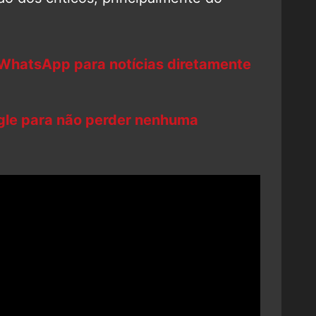
 WhatsApp para notícias diretamente
ogle para não perder nenhuma