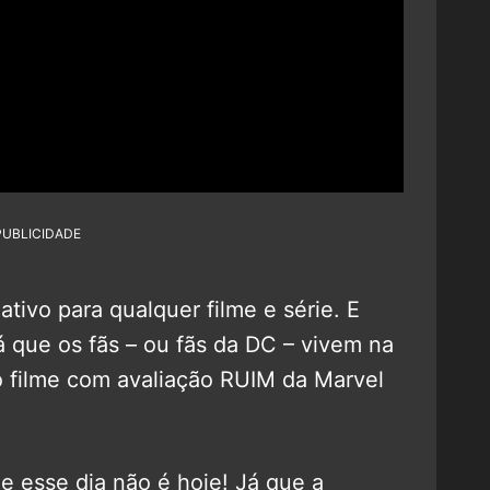
PUBLICIDADE
ativo para qualquer filme e série. E
á que os fãs – ou fãs da DC – vivem na
ro filme com avaliação RUIM da Marvel
 esse dia não é hoje! Já que a