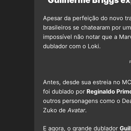
Apesar da perfeição do novo tra
brasileiros se chatearam por uma
impossível não notar que a Marv
dublador com o Loki.
Antes, desde sua estreia no M
foi dublado por
Reginaldo Prim
outros personagens como o De
Zuko de
Avatar
.
E agora, o grande dublador
Gui