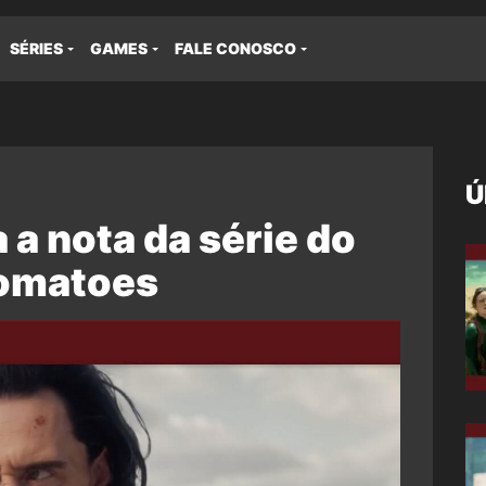
SÉRIES
GAMES
FALE CONOSCO
Ú
 a nota da série do
Tomatoes