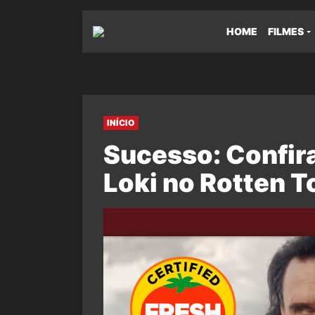
HOME
FILMES
INÍCIO
Sucesso: Confira
Loki no Rotten 