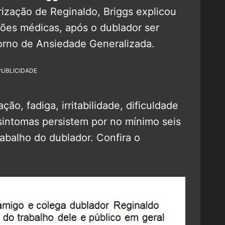
rização de Reginaldo, Briggs explicou
zões médicas, após o dublador ser
orno de Ansiedade Generalizada.
PUBLICIDADE
ão, fadiga, irritabilidade, dificuldade
sintomas persistem por no mínimo seis
rabalho do dublador. Confira o