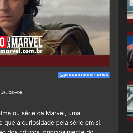
SIGA NO GOOGLE NEWS
PUBLICIDADE
lme ou série da Marvel, uma
o que a curiosidade pela série em si.
o dos críticos, principalmente do