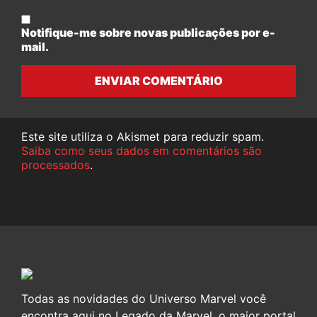
Notifique-me sobre novas publicações por e-
mail.
ENVIAR COMENTÁRIO
Este site utiliza o Akismet para reduzir spam.
Saiba como seus dados em comentários são
processados
.
Todas as novidades do Universo Marvel você
encontra aqui no Legado da Marvel, o maior portal