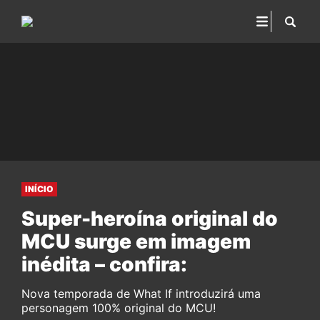
INÍCIO
Super-heroína original do
MCU surge em imagem
inédita – confira:
Nova temporada de What If introduzirá uma
personagem 100% original do MCU!