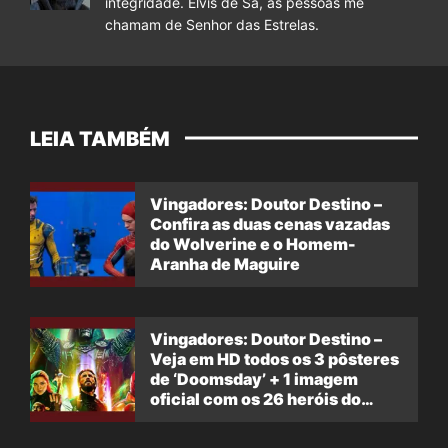
integridade. Elvis de Sá, as pessoas me
chamam de Senhor das Estrelas.
LEIA TAMBÉM
Vingadores: Doutor Destino –
Confira as duas cenas vazadas
do Wolverine e o Homem-
Aranha de Maguire
Vingadores: Doutor Destino –
Veja em HD todos os 3 pôsteres
de ‘Doomsday’ + 1 imagem
oficial com os 26 heróis do
filme