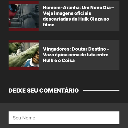
Homem-Aranha: Um Novo Dia –
Veja imagens oficiais
descartadas do Hulk Cinza no
filme
Vingadores: Doutor Destino –
Vaza épica cena de luta entre
Hulk e o Coisa
DEIXE SEU COMENTÁRIO
Nome: