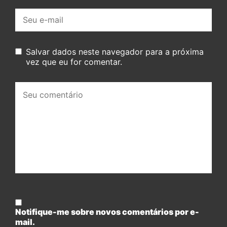
E-
mail:
Salvar dados neste navegador para a próxima
vez que eu for comentar.
Seu
comentário:
Notifique-me sobre novos comentários por e-
mail.