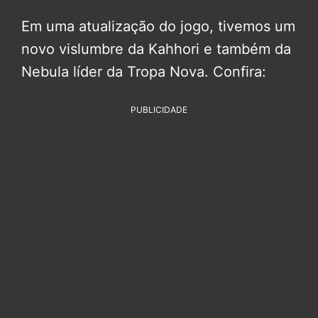
Em uma atualização do jogo, tivemos um
novo vislumbre da Kahhori e também da
Nebula líder da Tropa Nova. Confira:
PUBLICIDADE