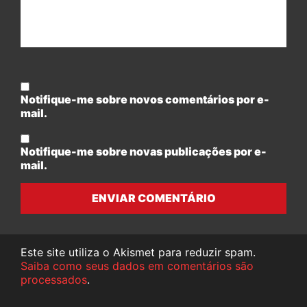
Notifique-me sobre novos comentários por e-
mail.
Notifique-me sobre novas publicações por e-
mail.
ENVIAR COMENTÁRIO
Este site utiliza o Akismet para reduzir spam.
Saiba como seus dados em comentários são
processados
.