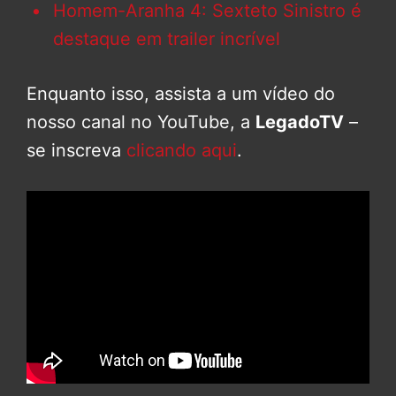
Homem-Aranha 4: Sexteto Sinistro é
destaque em trailer incrível
Enquanto isso, assista a um vídeo do
nosso canal no YouTube, a
LegadoTV
–
se inscreva
clicando aqui
.