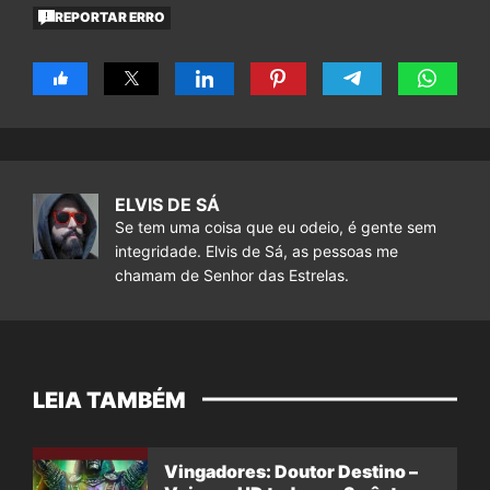
REPORTAR ERRO
ELVIS DE SÁ
Se tem uma coisa que eu odeio, é gente sem
integridade. Elvis de Sá, as pessoas me
chamam de Senhor das Estrelas.
LEIA TAMBÉM
Vingadores: Doutor Destino –