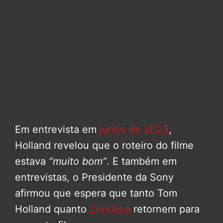
Em entrevista em
junho de 2023
,
Holland revelou que o roteiro do filme
estava
“muito bom”
. E também em
entrevistas, o Presidente da Sony
afirmou que espera que tanto Tom
Holland quanto
Zendaya
retornem para