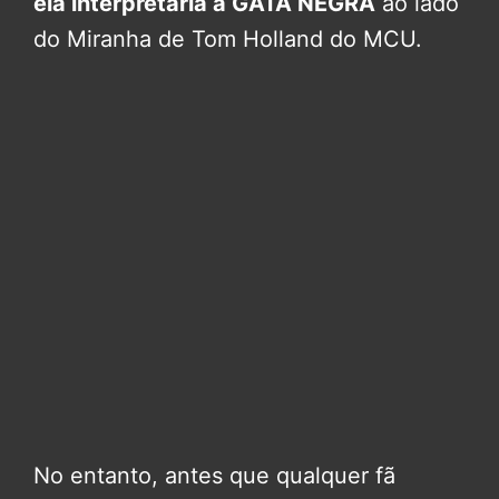
ela interpretaria a GATA NEGRA
ao lado
do Miranha de Tom Holland do MCU.
No entanto, antes que qualquer fã