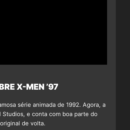
BRE X-MEN ’97
amosa série animada de 1992. Agora, a
 Studios, e conta com boa parte do
riginal de volta.