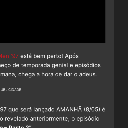
Men ’97
está bem perto! Após
eço de temporada genial e episódios
mana, chega a hora de dar o adeus.
PUBLICIDADE
 ’97 que será lançado AMANHÃ (8/05) é
 revelado anteriormente, o episódio
o – Parte 2”
.