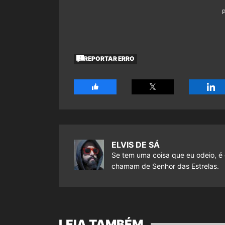
REPORTAR ERRO
ELVIS DE SÁ
Se tem uma coisa que eu odeio, é 
chamam de Senhor das Estrelas.
LEIA TAMBÉM