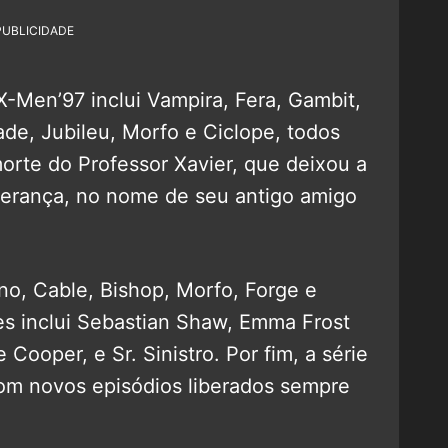
PUBLICIDADE
-Men’97 inclui Vampira, Fera, Gambit,
de, Jubileu, Morfo e Ciclope, todos
orte do Professor Xavier, que deixou a
erança, no nome de seu antigo amigo
o, Cable, Bishop, Morfo, Forge e
es inclui Sebastian Shaw, Emma Frost
e Cooper, e Sr. Sinistro. Por fim, a série
m novos episódios liberados sempre