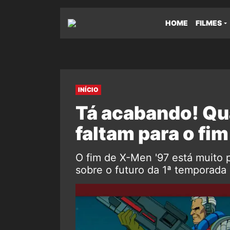
HOME
FILMES
INÍCIO
Tá acabando! Qu
faltam para o fi
O fim de X-Men '97 está muito 
sobre o futuro da 1ª temporada 