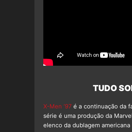
TUDO SO
X-Men ’97
é a continuação da f
série é uma produção da Marvel
elenco da dublagem americana o