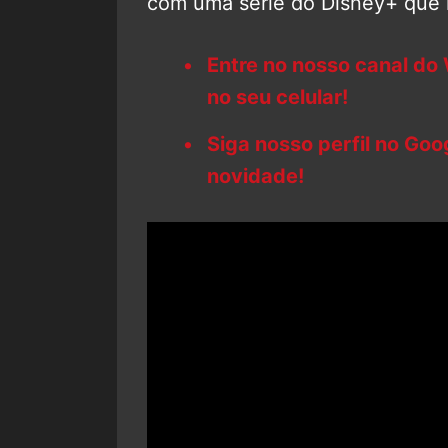
com uma série do Disney+ que 
Entre no nosso canal do
no seu celular!
Siga nosso perfil no Go
novidade!