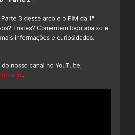
Parte 3 desse arco e o FIM da 1ª
sos? Tristes? Comentem logo abaixo e
 mais informações e curiosidades.
o do nosso canal no YouTube,
ndo aqui
.