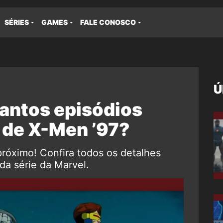
SÉRIES
GAMES
FALE CONOSCO
Ú
antos episódios
m de X-Men ’97?
próximo! Confira todos os detalhes
da série da Marvel.