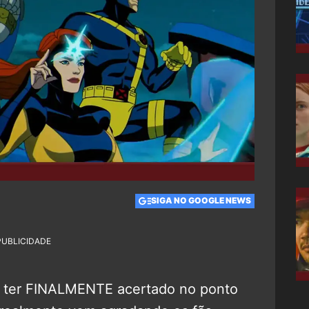
SIGA NO GOOGLE NEWS
PUBLICIDADE
e ter FINALMENTE acertado no ponto