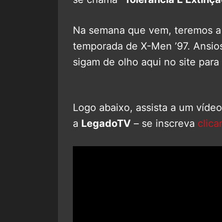
Na semana que vem, teremos a 
temporada de X-Men ’97. Ansio
sigam de olho aqui no site para
Logo abaixo, assista a um víde
a
LegadoTV
– se inscreva
clica