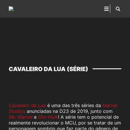
CAVALEIRO DA LUA (SÉRIE)
Cavaleiro da Lua
é uma das três séries da
Marvel
Studios
anunciadas na D23 de 2019, junto com
Ms. Marvel
e
She-Hulk
! A série tem o potencial de
realmente revolucionar o MCU, por se tratar de um
personagem sombrio que faz parte do gênero de