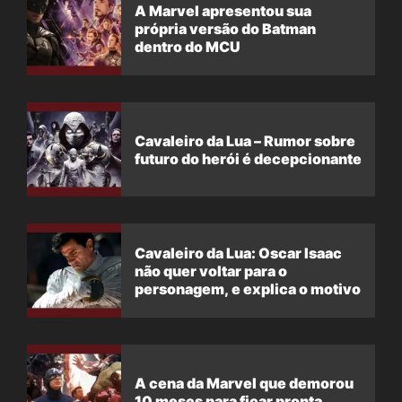
A Marvel apresentou sua
própria versão do Batman
dentro do MCU
Cavaleiro da Lua – Rumor sobre
futuro do herói é decepcionante
Cavaleiro da Lua: Oscar Isaac
não quer voltar para o
personagem, e explica o motivo
A cena da Marvel que demorou
10 meses para ficar pronta