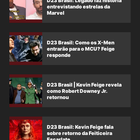
D23 Brasil: Legado faz história
entrevistando estrelas da
Marvel
D23 Brasil: Como os X-Men
entrarão para o MCU? Feige
responde
D23 Brasil | Kevin Feige revela
como Robert Downey Jr.
retornou
D23 Brasil: Kevin Feige fala
sobre retorno da Feiticeira
Escarlate