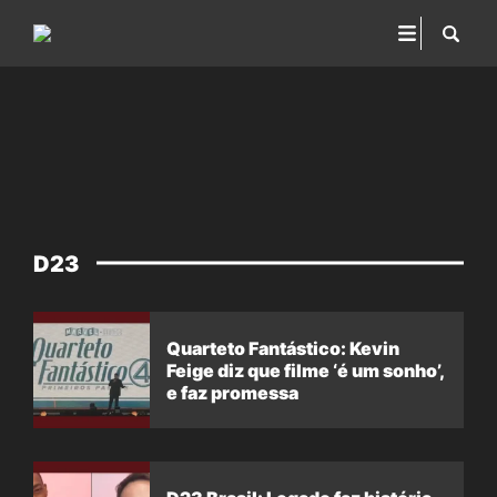
D23
Quarteto Fantástico: Kevin
Feige diz que filme ‘é um sonho’,
e faz promessa