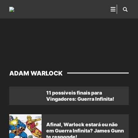
ADAM WARLOCK
11 possíveis finais para
Vingadores: Guerra Infinita!
Afinal, Warlock estará ou não
em Guerra Infinita? James Gunn
te responde!