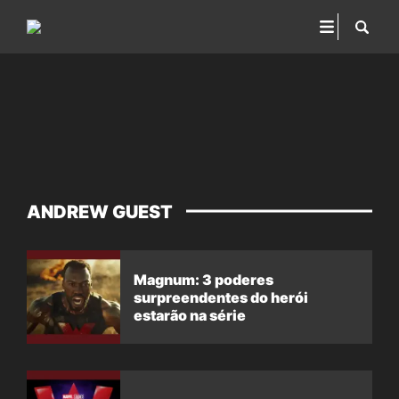
ANDREW GUEST
Magnum: 3 poderes
surpreendentes do herói
estarão na série