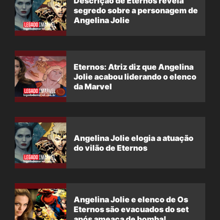
Descrição de Eternos revela
segredo sobre a personagem de
Angelina Jolie
Eternos: Atriz diz que Angelina
Jolie acabou liderando o elenco
da Marvel
Angelina Jolie elogia a atuação
do vilão de Eternos
Angelina Jolie e elenco de Os
Eternos são evacuados do set
após ameaça de bomba!