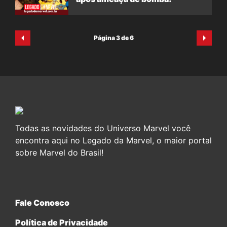
Página 3 de 6
Todas as novidades do Universo Marvel você
encontra aqui no Legado da Marvel, o maior portal
sobre Marvel do Brasil!
Fale Conosco
Política de Privacidade