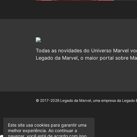
Todas as novidades do Universo Marvel vo
Legado da Marvel, o maior portal sobre Mar
© 2017-2026 Legado da Marvel, uma empresa da Legado En
Este site usa cookies para garantir uma
melhor experiência. Ao continuar a
navegar, você está de acordo com isso.