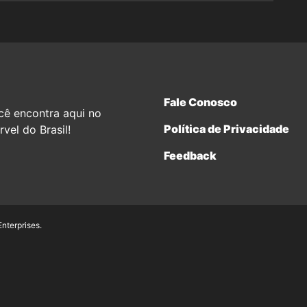
Fale Conosco
cê encontra aqui no
Política de Privacidade
vel do Brasil!
Feedback
terprises.