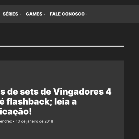
SÉRIES
GAMES
FALE CONOSCO
s de sets de Vingadores 4
é flashback; leia a
icação!
Rendrex
10 de janeiro de 2018