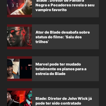
‘Blade’: Diretor de Pantera
Negra e Pecadores revela o seu
vampiro favorito
Ator de Blade desabafa sobre
status do filme: ‘Saiu dos
trilhos’
Marvel pode ter mudado
totalmente os planos para a
estreia do Blade
Blade: Diretor de John Wick já
pode ter sido contratado