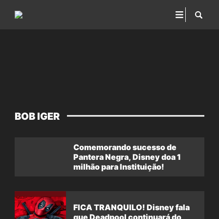
BOB IGER
Comemorando sucesso de
Pantera Negra, Disney doa 1
milhão para Instituição!
FICA TRANQUILO! Disney fala
que Deadpool continuará do