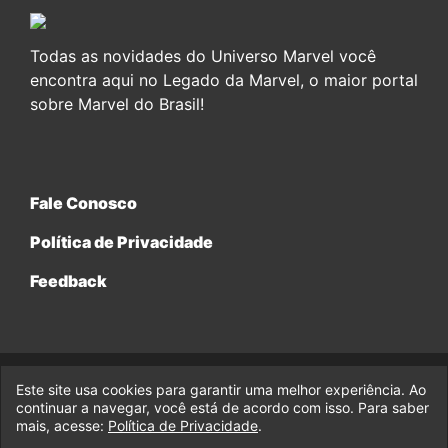
Todas as novidades do Universo Marvel você
encontra aqui no Legado da Marvel, o maior portal
sobre Marvel do Brasil!
Fale Conosco
Política de Privacidade
Feedback
Este site usa cookies para garantir uma melhor experiência. Ao
© 2017-2026 Legado da Marvel, uma empresa da Legado
continuar a navegar, você está de acordo com isso. Para saber
Enterprises.
mais, acesse:
Política de Privacidade
.