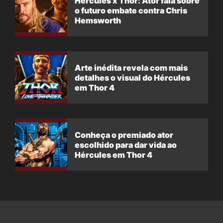
Hércules x Thor: Ator fala sobre
o futuro embate contra Chris
Hemsworth
Arte inédita revela com mais
detalhes o visual do Hércules
em Thor 4
Conheça o premiado ator
escolhido para dar vida ao
Hércules em Thor 4