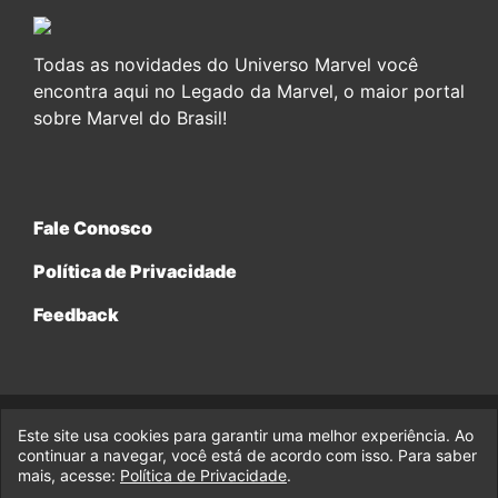
Todas as novidades do Universo Marvel você
encontra aqui no Legado da Marvel, o maior portal
sobre Marvel do Brasil!
Fale Conosco
Política de Privacidade
Feedback
Este site usa cookies para garantir uma melhor experiência. Ao
© 2017-2026 Legado da Marvel, uma empresa da Legado
continuar a navegar, você está de acordo com isso. Para saber
Enterprises.
mais, acesse:
Política de Privacidade
.