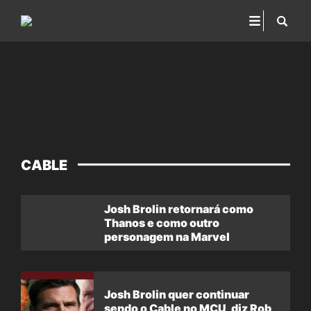
CABLE
Josh Brolin retornará como
Thanos e como outro
personagem na Marvel
Josh Brolin quer continuar
sendo o Cable no MCU, diz Rob