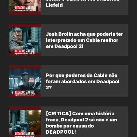
Liefeld
Josh Brolin acha que poderia ter
interpretado um Cable melhor
em Deadpool 2!
Por que poderes de Cable não
foram abordados em Deadpool
2?
[CRÍTICA] Com uma história
fraca, Deadpool 2 só não é um
bomba por causa do
DEADPOOL!