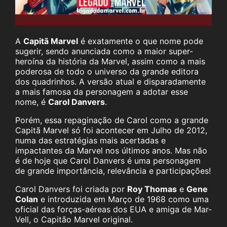
A
Capitã Marvel
é exatamente o que nome pode
sugerir, sendo anunciada como a maior super-
heroína da história da Marvel, assim como a mais
poderosa de todo o universo da grande editora
dos quadrinhos. A versão atual e disparadamente
a mais famosa da personagem a adotar esse
nome, é
Carol Danvers
.
Porém, essa repaginação de Carol como a grande
Capitã Marvel só foi acontecer em Julho de 2012,
numa das estratégias mais acertadas e
impactantes da Marvel nos últimos anos. Mas não
é de hoje que Carol Danvers é uma personagem
de grande importância, relevância e participações!
Carol Danvers foi criada por
Roy Thomas
e
Gene
Colan
e introduzida em Março de 1968 como uma
oficial das forças-aéreas dos EUA e amiga de Mar-
Vell, o Capitão Marvel original.