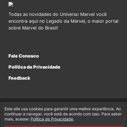
Todas as novidades do Universo Marvel você
encontra aqui no Legado da Marvel, o maior portal
sobre Marvel do Brasil!
Fale Conosco
Política de Privacidade
Feedback
Este site usa cookies para garantir uma melhor experiência. Ao
© 2017-2026 Legado da Marvel, uma empresa da Legado
Enterprises.
continuar a navegar, você está de acordo com isso. Para saber
mais, acesse:
Política de Privacidade
.
fabiolobo