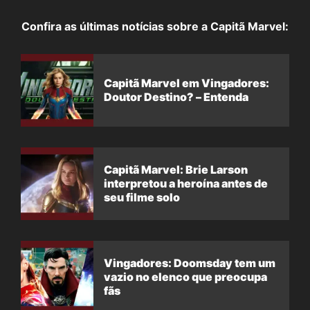
Confira as últimas notícias sobre a Capitã Marvel:
Capitã Marvel em Vingadores:
Doutor Destino? – Entenda
Capitã Marvel: Brie Larson
interpretou a heroína antes de
seu filme solo
Vingadores: Doomsday tem um
vazio no elenco que preocupa
fãs