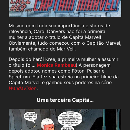
Mesmo com toda sua importância e status de
relevância, Carol Danvers não foi a primeira
mulher a adotar o título de Capitã Marvel!
Obviamente, tudo começou com o Capitão Marvel,
também chamado de Mar-Vell.
Depois do herói Kree, a primeira mulher a assumir
o título foi…
Monica Rambeau
! A personagem
depois adotou nomes como Fóton, Pulsar e
Spectrum. Ela fez sua estreia no primeiro filme da
Capitã Marvel, e ganhou seus poderes na série
WandaVision
.
Uma terceira Capitã…