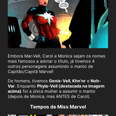
Embora Mar-Vell, Carol e Monica sejam os nomes
mais famosos a adotar o título, já tivemos 4
outros personagens assumindo o manto de
Capitão/Capitã Marvel!
De homens, tivemos
Genis-Vell, Khn’nr
e
Noh-
Var
. Enquanto
Phyla-Vell (destacada na imagem
acima)
foi a única mulher a assumir o manto
(depois de Monica, mas ANTES de Carol).
Tempos de Miss Marvel