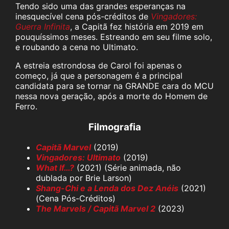
Tendo sido uma das grandes esperanças na
inesquecível cena pós-créditos de
Vingadores:
Guerra Infinita
, a Capitã fez história em 2019 em
pouquíssimos meses. Estreando em seu filme solo,
e roubando a cena no Ultimato.
A estreia estrondosa de Carol foi apenas o
começo, já que a personagem é a principal
candidata para se tornar na GRANDE cara do MCU
nessa nova geração, após a morte do Homem de
Ferro.
Filmografia
Capitã Marvel
(2019)
Vingadores: Ultimato
(2019)
What If…?
(2021) (Série animada, não
dublada por Brie Larson)
Shang-Chi e a Lenda dos Dez Anéis
(2021)
(Cena Pós-Créditos)
The Marvels / Capitã Marvel 2
(2023)