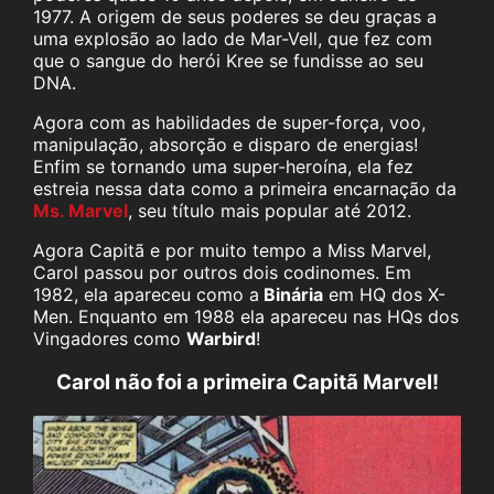
1977. A origem de seus poderes se deu graças a
uma explosão ao lado de Mar-Vell, que fez com
que o sangue do herói Kree se fundisse ao seu
DNA.
Agora com as habilidades de super-força, voo,
manipulação, absorção e disparo de energias!
Enfim se tornando uma super-heroína, ela fez
estreia nessa data como a primeira encarnação da
Ms. Marvel
, seu título mais popular até 2012.
Agora Capitã e por muito tempo a Miss Marvel,
Carol passou por outros dois codinomes. Em
1982, ela apareceu como a
Binária
em HQ dos X-
Men. Enquanto em 1988 ela apareceu nas HQs dos
Vingadores como
Warbird
!
Carol não foi a primeira Capitã Marvel!