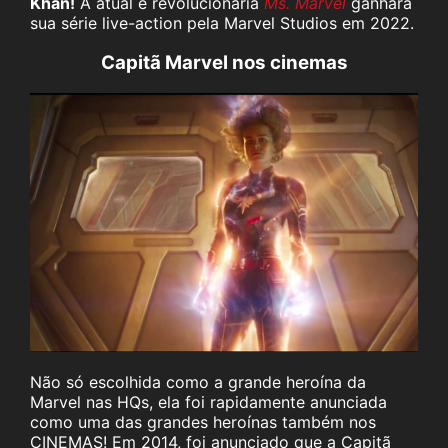
Khan!
A atual e revolucionária
Ms. Marvel
ganhará
sua série live-action pela Marvel Studios em 2022.
Capitã Marvel nos cinemas
Não só escolhida como a grande heroína da
Marvel nas HQs, ela foi rapidamente anunciada
como uma das grandes heroínas também nos
CINEMAS! Em 2014, foi anunciado que a Capitã