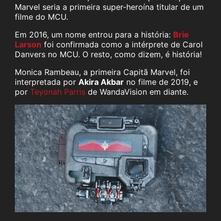
Marvel seria a primeira super-heroína titular de um
filme do MCU.
Em 2016, um nome entrou para a história:
Brie
Larson
foi confirmada como a intérprete de Carol
Danvers no MCU. O resto, como dizem, é história!
Monica Rambeau, a primeira Capitã Marvel, foi
interpretada por
Akira Akbar
no filme de 2019, e
por
Teyonah Parris
de WandaVision em diante.