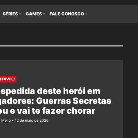
SÉRIES
GAMES
FALE CONOSCO
ITÁVEL!
spedida deste herói em
adores: Guerras Secretas
u e vai te fazer chorar
z Mello
12 de maio de 2026