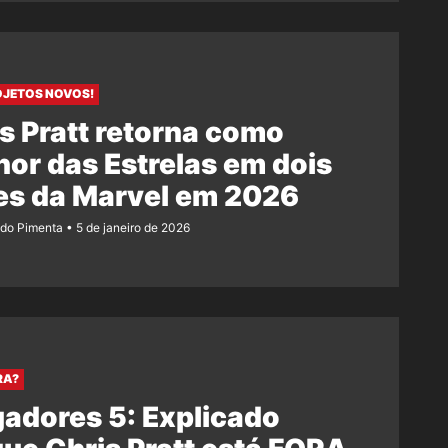
OJETOS NOVOS!
s Pratt retorna como
or das Estrelas em dois
es da Marvel em 2026
ndo Pimenta
5 de janeiro de 2026
RA?
adores 5: Explicado