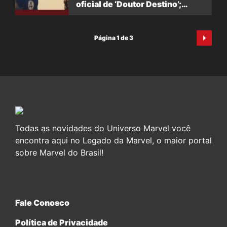
oficial de ‘Doutor Destino’;
assista à versão original
Página 1 de 3
Todas as novidades do Universo Marvel você
encontra aqui no Legado da Marvel, o maior portal
sobre Marvel do Brasil!
Fale Conosco
Política de Privacidade