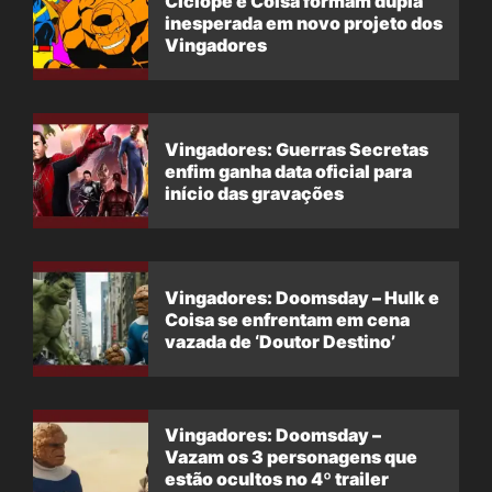
Ciclope e Coisa formam dupla
inesperada em novo projeto dos
Vingadores
Vingadores: Guerras Secretas
enfim ganha data oficial para
início das gravações
Vingadores: Doomsday – Hulk e
Coisa se enfrentam em cena
vazada de ‘Doutor Destino’
Vingadores: Doomsday –
Vazam os 3 personagens que
estão ocultos no 4º trailer