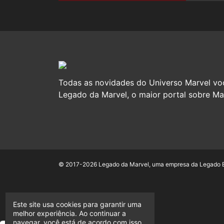
Todas as novidades do Universo Marvel vo
Legado da Marvel, o maior portal sobre Mar
© 2017-2026 Legado da Marvel, uma empresa da Legado En
Este site usa cookies para garantir uma
melhor experiência. Ao continuar a
navegar, você está de acordo com isso.