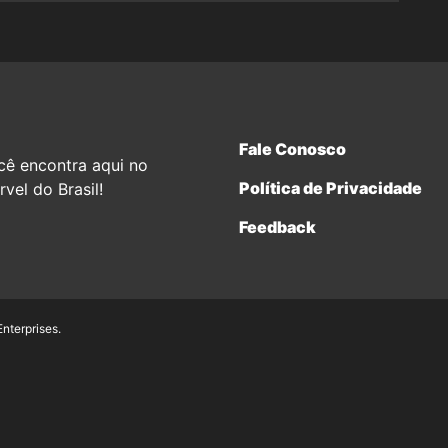
Fale Conosco
cê encontra aqui no
Política de Privacidade
vel do Brasil!
Feedback
terprises.