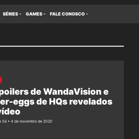
SÉRIES
GAMES
FALE CONOSCO
S
poilers de WandaVision e
er-eggs de HQs revelados
vídeo
e Sá
4 de novembro de 2020