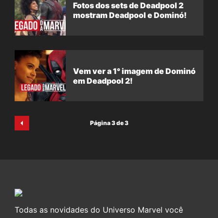
Fotos dos sets de Deadpool 2
mostram Deadpool e Dominó!
Vem ver a 1° imagem de Dominó
em Deadpool 2!
Página 3 de 3
Todas as novidades do Universo Marvel você