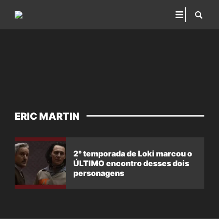
ERIC MARTIN
2° temporada de Loki marcou o
ÚLTIMO encontro desses dois
personagens