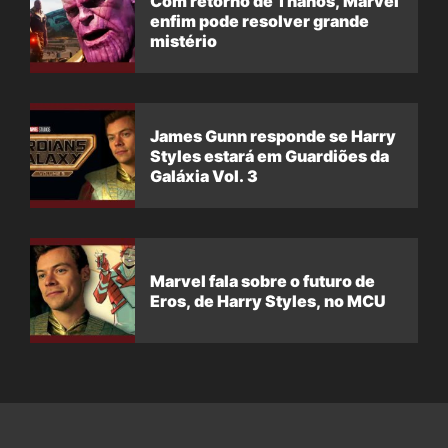
Com retorno de Thanos, Marvel
enfim pode resolver grande
mistério
James Gunn responde se Harry
Styles estará em Guardiões da
Galáxia Vol. 3
Marvel fala sobre o futuro de
Eros, de Harry Styles, no MCU