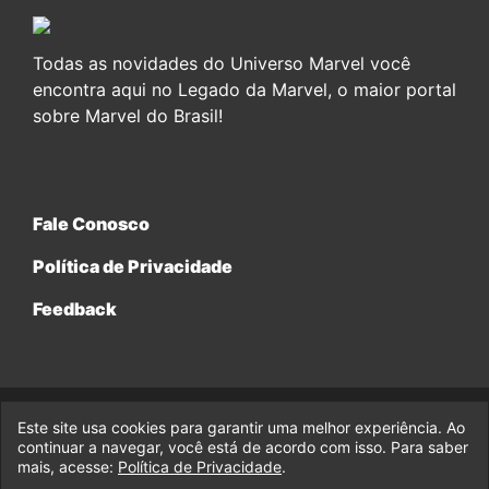
Todas as novidades do Universo Marvel você
encontra aqui no Legado da Marvel, o maior portal
sobre Marvel do Brasil!
Fale Conosco
Política de Privacidade
Feedback
Este site usa cookies para garantir uma melhor experiência. Ao
© 2017-2026 Legado da Marvel, uma empresa da Legado
continuar a navegar, você está de acordo com isso. Para saber
Enterprises.
mais, acesse:
Política de Privacidade
.