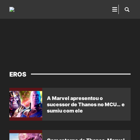
EROS
A Marvel apresentou o
sucessor de Thanos no MCU… e
sumiu com ele