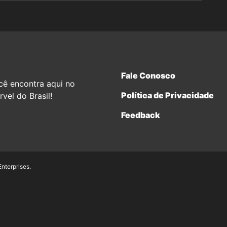
Fale Conosco
cê encontra aqui no
Política de Privacidade
vel do Brasil!
Feedback
terprises.