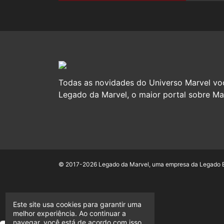
Todas as novidades do Universo Marvel vo
Legado da Marvel, o maior portal sobre Mar
© 2017-2026 Legado da Marvel, uma empresa da Legado En
Este site usa cookies para garantir uma
melhor experiência. Ao continuar a
navegar, você está de acordo com isso.