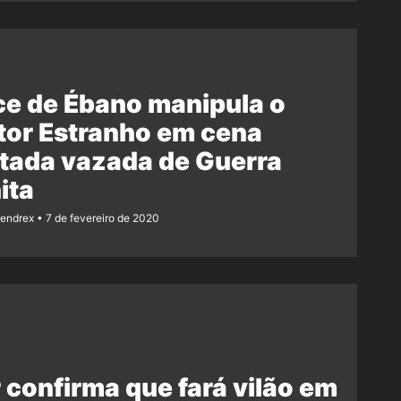
e de Ébano manipula o
tor Estranho em cena
tada vazada de Guerra
nita
Rendrex
7 de fevereiro de 2020
 confirma que fará vilão em