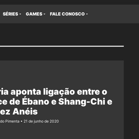
SÉRIES
GAMES
FALE CONOSCO
ia aponta ligação entre o
e de Ébano e Shang-Chi e
ez Anéis
ndo Pimenta
21 de junho de 2020