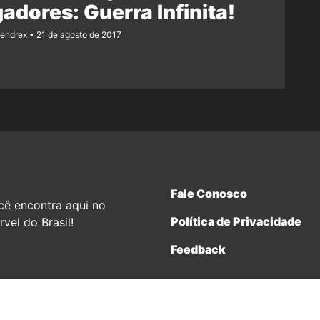
adores: Guerra Infinita!
Rendrex
21 de agosto de 2017
Fale Conosco
cê encontra aqui no
Política de Privacidade
vel do Brasil!
Feedback