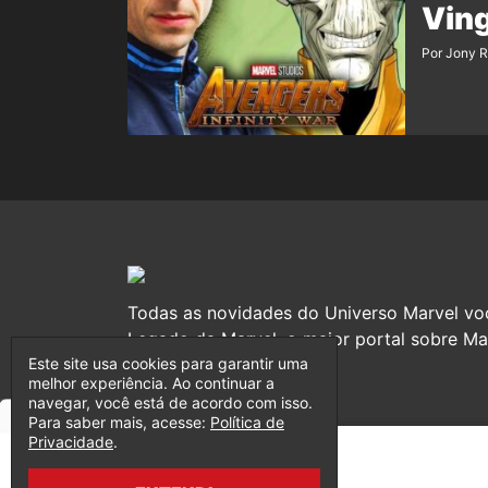
Ving
Por Jony 
Todas as novidades do Universo Marvel vo
Legado da Marvel, o maior portal sobre Mar
Este site usa cookies para garantir uma
melhor experiência. Ao continuar a
navegar, você está de acordo com isso.
Para saber mais, acesse:
Política de
Privacidade
.