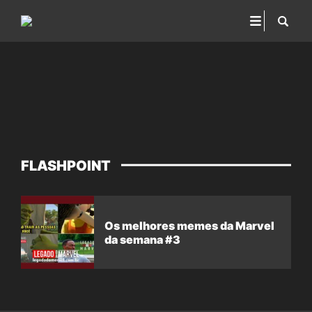
FLASHPOINT
Os melhores memes da Marvel
da semana #3