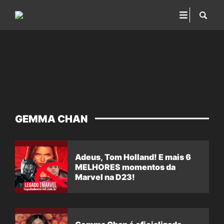
GEMMA CHAN
Adeus, Tom Holland! E mais 6
MELHORES momentos da
Marvel na D23!