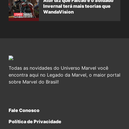
Ator diz que Falcão e o Soldado
Invernal terá mais teorias que
WandaVision
Todas as novidades do Universo Marvel você
encontra aqui no Legado da Marvel, o maior portal
sobre Marvel do Brasil!
Fale Conosco
Política de Privacidade