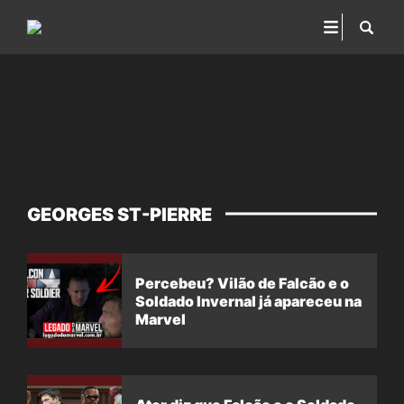
GEORGES ST-PIERRE
Percebeu? Vilão de Falcão e o
Soldado Invernal já apareceu na
Marvel