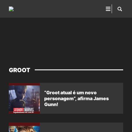
GROOT
“Groot atual é um novo
personagem”, afirma James
Gunn!